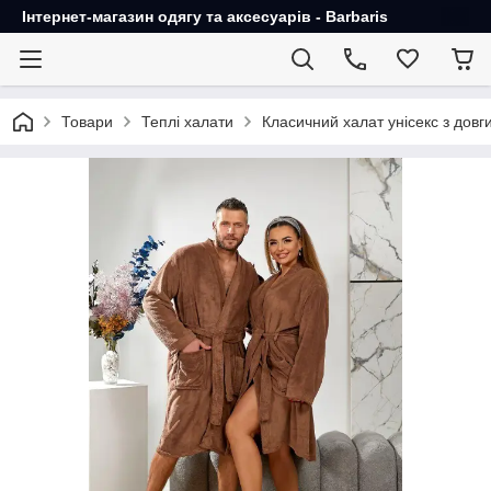
Інтернет-магазин одягу та аксесуарів - Barbaris
Товари
Теплі халати
Класичний халат унісекс з дов