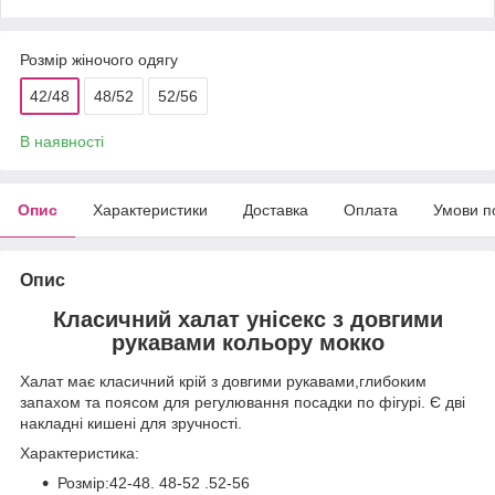
Розмір жіночого одягу
42/48
48/52
52/56
В наявності
Опис
Характеристики
Доставка
Оплата
Умови п
Опис
Класичний халат унісекс з довгими
рукавами кольору мокко
Халат має класичний крій з довгими рукавами,глибоким
запахом та поясом для регулювання посадки по фігурі. Є дві
накладні кишені для зручності.
Характеристика:
Розмір:42-48. 48-52 .52-56