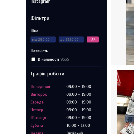
Instagram
Фільтри
Ціна
Наявність
В наявності
9335
Графік роботи
Понеділок
09:00
19:00
Вівторок
09:00
19:00
Середа
09:00
19:00
Четвер
09:00
19:00
Пʼятниця
09:00
19:00
Субота
10:00
17:00
Неділя
Вихідний