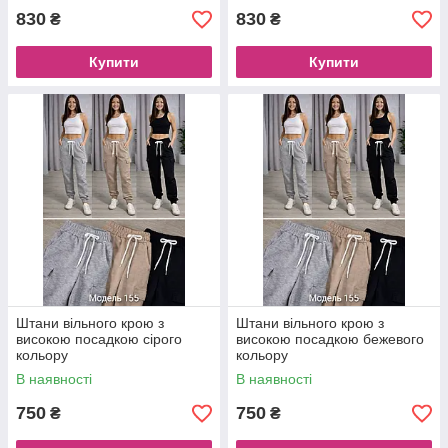
830
830
₴
₴
Купити
Купити
Штани вільного крою з
Штани вільного крою з
високою посадкою сірого
високою посадкою бежевого
кольору
кольору
В наявності
В наявності
750
750
₴
₴