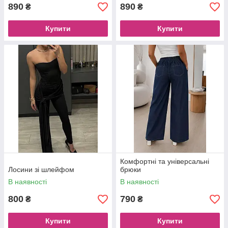
890
890
₴
₴
Купити
Купити
Комфортні та універсальні
Лосини зі шлейфом
брюки
В наявності
В наявності
800
790
₴
₴
Купити
Купити