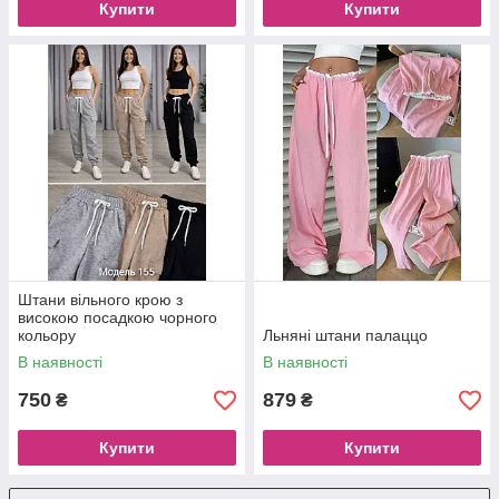
Купити
Купити
Штани вільного крою з
високою посадкою чорного
кольору
Льняні штани палаццо
В наявності
В наявності
750
879
₴
₴
Купити
Купити