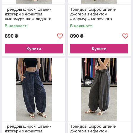
Трендові широкі штани-
Трендові широкі штани-
джогери з ефектом
джогери з ефектом
«мармур» шоколадного
«мармур» молочного
кольору
кольору
В наявності
В наявності
890
890
₴
₴
Купити
Купити
Трендові широкі штани-
Трендові широкі штани-
джогери з ефектом
джогери з ефектом