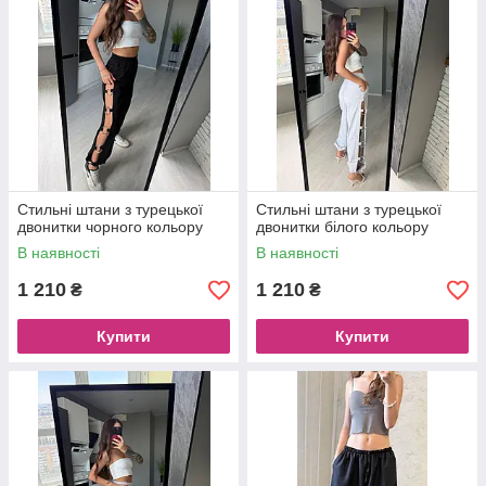
Стильні штани з турецької
Стильні штани з турецької
двонитки чорного кольору
двонитки білого кольору
В наявності
В наявності
1 210
1 210
₴
₴
Купити
Купити