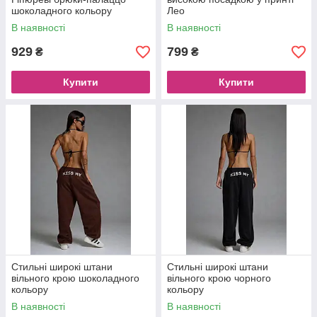
шоколадного кольору
Лео
В наявності
В наявності
929
799
₴
₴
Купити
Купити
Стильні широкі штани
Стильні широкі штани
вільного крою шоколадного
вільного крою чорного
кольору
кольору
В наявності
В наявності