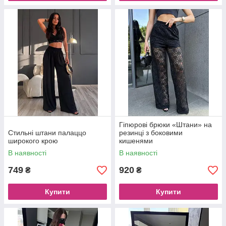
Гіпюрові брюки «Штани» на
Стильні штани палаццо
резинці з боковими
широкого крою
кишенями
В наявності
В наявності
749
920
₴
₴
Купити
Купити