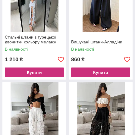
Стильні штани з турецької
двонитки кольору меланж
Вишукані штани-Алладіни
В наявності
В наявності
1 210
860
₴
₴
Купити
Купити