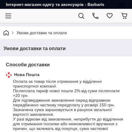
Інтернет-магазин одягу та аксесуарів - Barbaris
Умови доставки та оплати
Умови доставки та оплати
Способи доставки
Нова Пошта
Оплата за товар після отримання у відділенні 
транспортної компанії.

Післяплата тариф нової пошти 2% від суми післяплати 
+20 грн.

Для підтвердження замовлення перед відправкою 
передбачено часткову передплату у розмірі 150 грн. 
Зазначена сума зараховується в рахунок загальної 
вартості замовлення. 

У разі відмови від замовлення, неприбуття до відділення 
для отримання посилки або неможливості вручення з 
причин, що залежать від покупця, сума часткової 