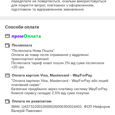
передплати не повертається, оскільки використовується 
для покриття витрат, пов'язаних з оформленням, 
підготовкою та відправленням замовлення.
Способи оплати
Післяплата
"Післяплата Нова Пошта".

Оплата за товар після отримання у відділенні 
транспортної компанії.

Післяплата тариф нової пошти 2% від суми післяплати 
+20 грн.
Оплата картою Visa, Mastercard - WayForPay
"Оплата карткою Visa, Mastercard - WayForPay або інший 
платіжний сервіс".

Безпечне придбання через платіжну систему WayForPay. 

Комісія сервісу складає 2,5% від суми покупки.
Оплата по реквізитам
IBAN: UA373220010000026006350024401  ФОП Нікіфоров 
Валерій Павлович