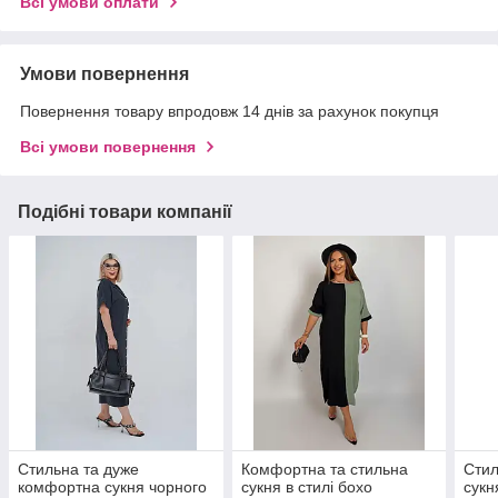
Всі умови оплати
Умови повернення
Повернення товару впродовж 14 днів за рахунок покупця
Всі умови повернення
Подібні товари компанії
Стильна та дуже
Комфортна та стильна
Стил
комфортна сукня чорного
сукня в стилі бохо
сукн