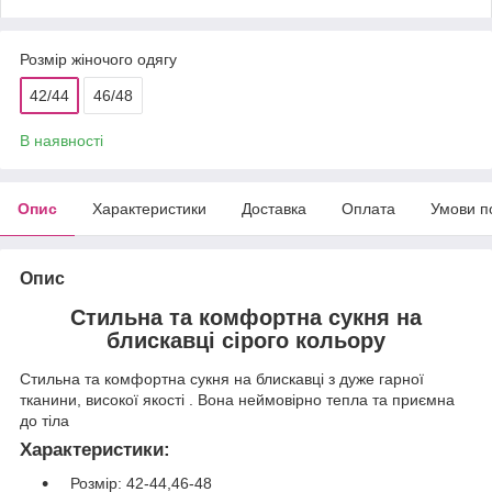
Розмір жіночого одягу
42/44
46/48
В наявності
Опис
Характеристики
Доставка
Оплата
Умови п
Опис
Стильна та комфортна сукня на
блискавці сірого кольору
Стильна та комфортна сукня на блискавці з дуже гарної
тканини, високої якості . Вона неймовірно тепла та приємна
до тіла
Характеристики:
Розмір: 42-44,46-48