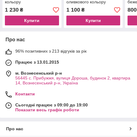
кольору
оливкового кольору
беже
1 230
1 100
800
₴
₴
Купити
Купити
Про нас
96% позитивних з 213 відгуків за рік
Працює з 13.01.2015
м. Вознесенський р-н
56445 с. Прибужжя, вулиця Дороша, будинок 2, квартира
14, Вознесенський р-н, Україна
Контакти
Сьогодні працює з 09:00 до 19:00
Показати весь графік роботи
Про нас