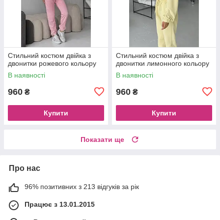
Стильний костюм двійка з
Стильний костюм двійка з
двонитки рожевого кольору
двонитки лимонного кольору
В наявності
В наявності
960
960
₴
₴
Купити
Купити
Показати ще
Про нас
96% позитивних з 213 відгуків за рік
Працює з 13.01.2015