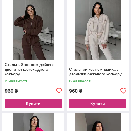
Стильний костюм двійка з
двонитки шоколадного
Стильний костюм двійка з
кольору
двонитки бежевого кольору
В наявності
В наявності
960
960
₴
₴
Купити
Купити