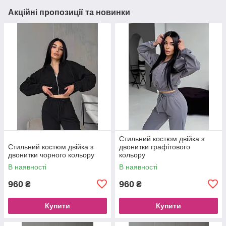
Акційні пропозиції та новинки
Стильний костюм двійка з
Стильний костюм двійка з
двонитки графітового
двонитки чорного кольору
кольору
В наявності
В наявності
960
960
₴
₴
Купити
Купити