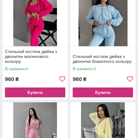
Стильний костюм двійка з
двонитки малинового
Стильний костюм двійка з
кольору
двонитки блакитного кольору
В наявності
В наявності
960
960
₴
₴
Купити
Купити