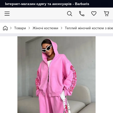
Інтернет-магазин одягу та аксесуарів - Barbaris
Товари
Жіночі костюми
Теплий жіночий костюм з ві