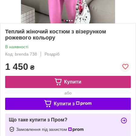
Теплий жіночий костюм з візерунком
рожевого кольору
В наявності
Код: brenda 738
Роздріб
1 450
₴
Купити
або
Купити з
Що таке купити з Пром?
Замовлення під захистом