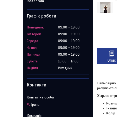
Instagram
Графік роботи
Понеділок
09:00
19:00
Вівторок
09:00
19:00
Середа
09:00
19:00
Четвер
09:00
19:00
Пʼятниця
09:00
19:00
Опис
Субота
10:00
17:00
Неділя
Вихідний
Неймовірно 
Контакти
регулюютьс
Характер
Розмір
Ірина
Тканин
Колір 