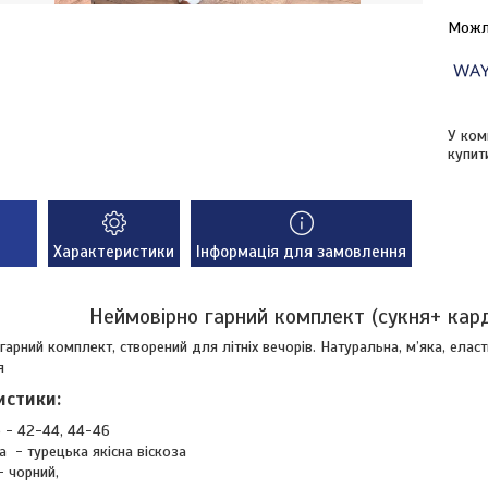
У ком
купит
Характеристики
Інформація для замовлення
Неймовірно гарний комплект (сукня+ кард
гарний комплект, створений для літніх вечорів. Натуральна, м’яка, еласт
я
истики:
 - 42-44, 44-46
а - турецька якісна віскоза
- чорний,