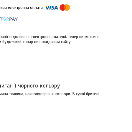
панії підключені електронні платежі. Тепер ви можете
и будь-який товар не покидаючи сайту.
иган ) чорного кольору
ична тканина, найпопулярніші кольори. В сукні брителі