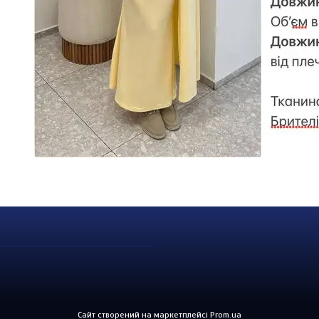
Сайт створений на маркетплейсі
Prom.ua