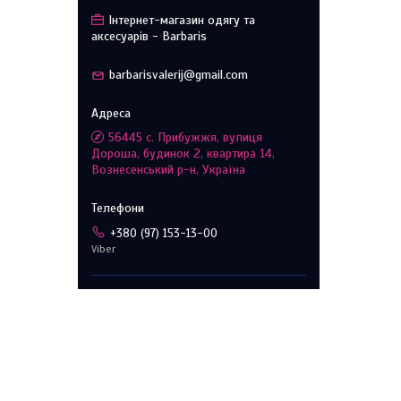
Інтернет-магазин одягу та
аксесуарів - Barbaris
barbarisvalerij@gmail.com
56445 с. Прибужжя, вулиця
Дороша, будинок 2, квартира 14,
Вознесенський р-н, Україна
+380 (97) 153-13-00
Viber