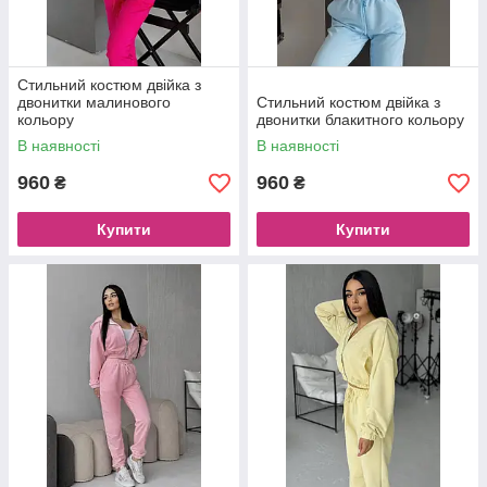
Стильний костюм двійка з
двонитки малинового
Стильний костюм двійка з
кольору
двонитки блакитного кольору
В наявності
В наявності
960
960
₴
₴
Купити
Купити