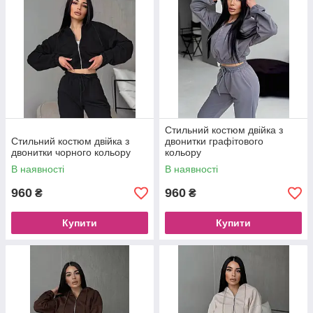
Стильний костюм двійка з
Стильний костюм двійка з
двонитки графітового
двонитки чорного кольору
кольору
В наявності
В наявності
960
960
₴
₴
Купити
Купити