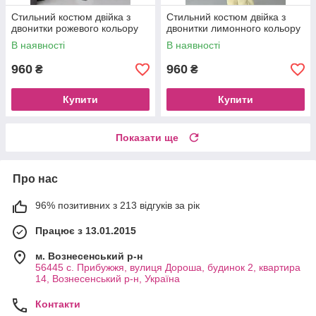
Стильний костюм двійка з
Стильний костюм двійка з
двонитки рожевого кольору
двонитки лимонного кольору
В наявності
В наявності
960
960
₴
₴
Купити
Купити
Показати ще
Про нас
96% позитивних з 213 відгуків за рік
Працює з 13.01.2015
м. Вознесенський р-н
56445 с. Прибужжя, вулиця Дороша, будинок 2, квартира
14, Вознесенський р-н, Україна
Контакти