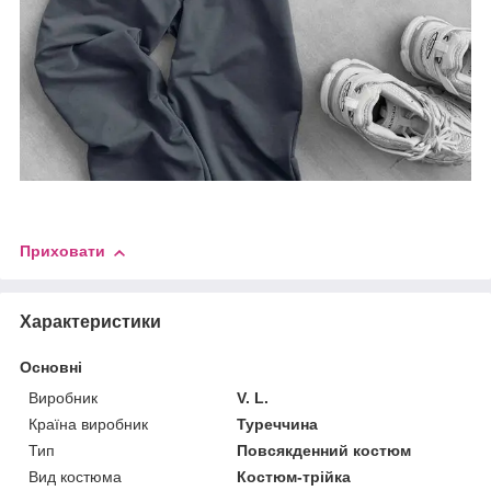
Приховати
Характеристики
Основні
Виробник
V. L.
Країна виробник
Туреччина
Тип
Повсякденний костюм
Вид костюма
Костюм-трійка