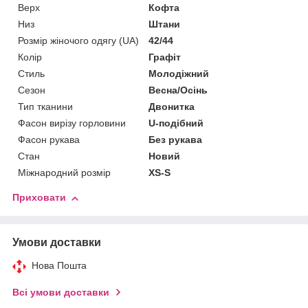
Верх
Кофта
Низ
Штани
Розмір жіночого одягу (UA)
42/44
Колір
Графіт
Стиль
Молодіжний
Сезон
Весна/Осінь
Тип тканини
Двонитка
Фасон вирізу горловини
U-подібний
Фасон рукава
Без рукава
Стан
Новий
Міжнародний розмір
XS-S
Приховати
Умови доставки
Нова Пошта
Всі умови доставки