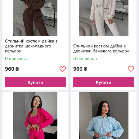
Стильний костюм двійка з
двонитки шоколадного
Стильний костюм двійка з
кольору
двонитки бежевого кольору
В наявності
В наявності
960
960
₴
₴
Купити
Купити