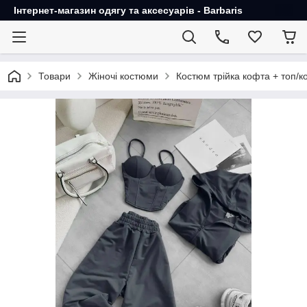
Інтернет-магазин одягу та аксесуарів - Barbaris
Товари
Жіночі костюми
Костюм трійка кофта + топ/к