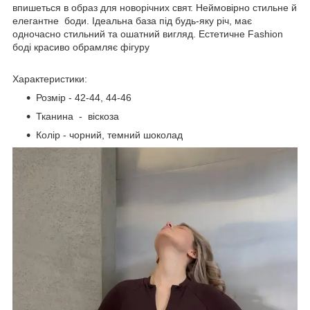
впишеться в образ для новорічних свят. Неймовірно стильне й
елегантне боди. Ідеальна база під будь-яку річ, має
одночасно стильний та ошатний вигляд. Естетичне Fashion
боді красиво обрамляє фігуру
Характеристики:
Розмір - 42-44, 44-46
Тканина - віскоза
Колір - чорний, темний шоколад