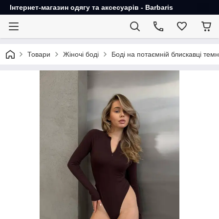
Інтернет-магазин одягу та аксесуарів - Barbaris
Товари
Жіночі боді
Боді на потаємній блискавці тем