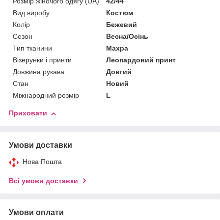
Розмір жіночого одягу (UA)
42/44
Вид виробу
Костюм
Колір
Бежевий
Сезон
Весна/Осінь
Тип тканини
Махра
Візерунки і принти
Леопардовий принт
Довжина рукава
Довгий
Стан
Новий
Міжнародний розмір
L
Приховати
Умови доставки
Нова Пошта
Всі умови доставки
Умови оплати