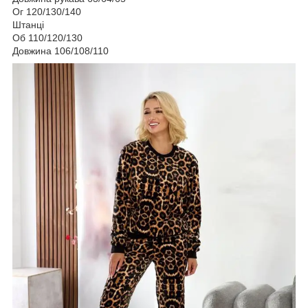
Ог 120/130/140
Штанці
Об 110/120/130
Довжина 106/108/110