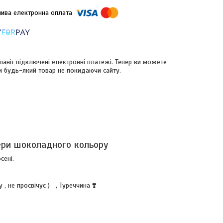
панії підключені електронні платежі. Тепер ви можете
и будь-який товар не покидаючи сайту.
ери шоколадного кольору
сені.
 , не просвічує ) , Туреччина ❣️