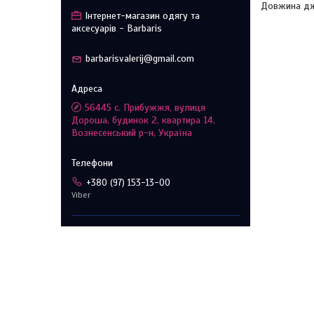
Довжина дж
Інтернет-магазин одягу та
аксесуарів - Barbaris
barbarisvalerij@gmail.com
56445 с. Прибужжя, вулиця
Дороша, будинок 2, квартира 14,
Вознесенський р-н, Україна
+380 (97) 153-13-00
Viber