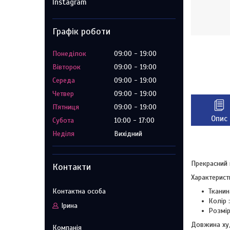
Instagram
Графік роботи
Понеділок
09:00
19:00
Вівторок
09:00
19:00
Середа
09:00
19:00
Четвер
09:00
19:00
Пʼятниця
09:00
19:00
Опис
Субота
10:00
17:00
Неділя
Вихідний
Прекрасний 
Контакти
Характерист
Тканин
Колір 
Ірина
Розмір
Довжина ху