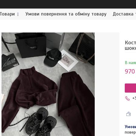
Товари
Умови повернення та обміну товару
Доставка 
Кост
шок
В ная
970
+
повер