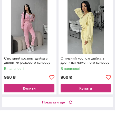
Стильний костюм двійка з
Стильний костюм двійка з
двонитки рожевого кольору
двонитки лимонного кольору
В наявності
В наявності
960
960
₴
₴
Купити
Купити
Показати ще