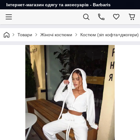
Інтернет-магазин одягу та аксесуарів - Barbaris
Товари
Жіночі костюми
Костюм (зіп кофта+джогери)