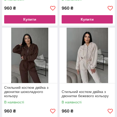
960
960
₴
₴
Купити
Купити
Стильний костюм двійка з
двонитки шоколадного
Стильний костюм двійка з
кольору
двонитки бежевого кольору
В наявності
В наявності
960
960
₴
₴