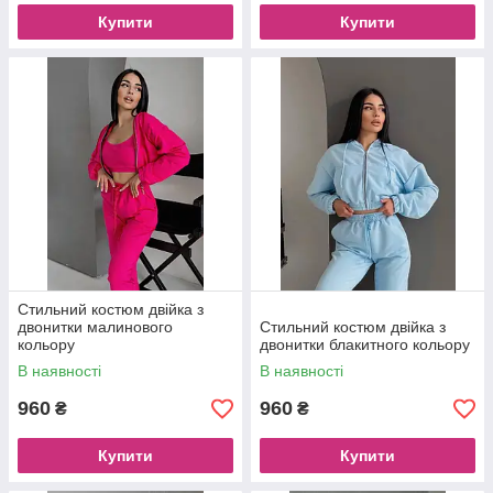
Купити
Купити
Стильний костюм двійка з
двонитки малинового
Стильний костюм двійка з
кольору
двонитки блакитного кольору
В наявності
В наявності
960
960
₴
₴
Купити
Купити