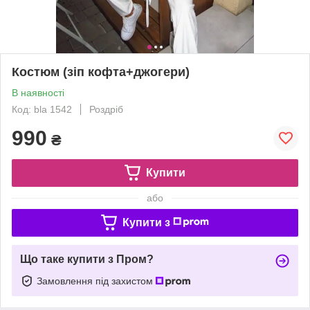
Костюм (зіп кофта+джогери)
В наявності
Код: bla 1542
Роздріб
990
₴
Купити
або
Купити з
Що таке купити з Пром?
Замовлення під захистом