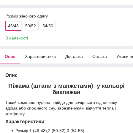
Розмір жіночого одягу
46/48
50/52
54/56
В наявності
Опис
Характеристики
Доставка
Оплата
Умови п
Опис
Піжама (штани з манжетами) у кольорі
баклажан
Такий комплект чудово підійде для вечірнього відпочинку
вдома або спокійного сну, забезпечуючи відчуття тепла і
комфорту.
Характеристики:
Розмір:1.(46-48),2.(50-52),3.(54-56)