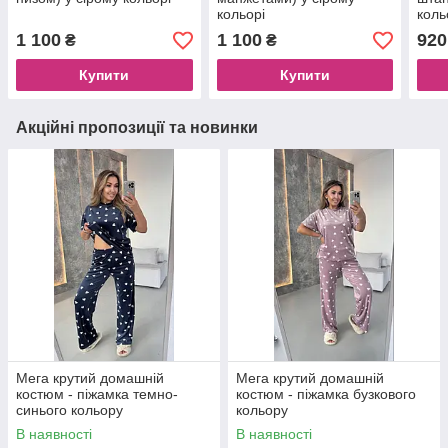
кольорі
коль
1 100
1 100
920
₴
₴
Купити
Купити
Акційні пропозиції та новинки
Мега крутий домашній
Мега крутий домашній
костюм - піжамка темно-
костюм - піжамка бузкового
синього кольору
кольору
В наявності
В наявності