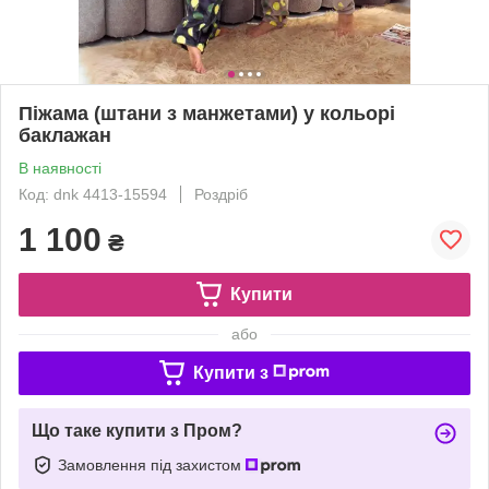
Піжама (штани з манжетами) у кольорі
баклажан
В наявності
Код: dnk 4413-15594
Роздріб
1 100
₴
Купити
або
Купити з
Що таке купити з Пром?
Замовлення під захистом