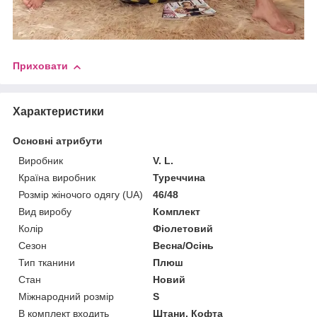
Приховати
Характеристики
Основні атрибути
Виробник
V. L.
Країна виробник
Туреччина
Розмір жіночого одягу (UA)
46/48
Вид виробу
Комплект
Колір
Фіолетовий
Сезон
Весна/Осінь
Тип тканини
Плюш
Стан
Новий
Міжнародний розмір
S
В комплект входить
Штани, Кофта