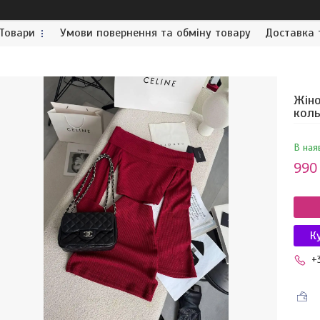
Товари
Умови повернення та обміну товару
Доставка 
Жіно
кол
В ная
990
К
+