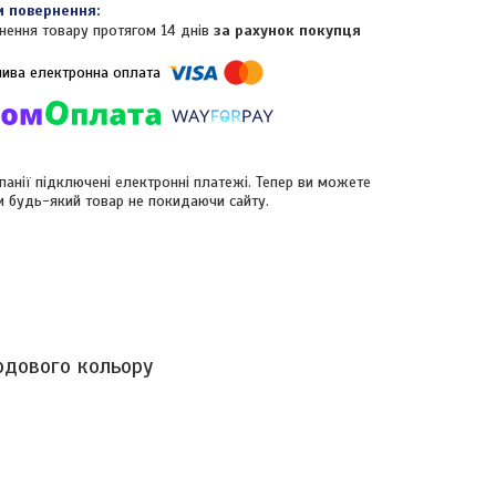
нення товару протягом 14 днів
за рахунок покупця
панії підключені електронні платежі. Тепер ви можете
и будь-який товар не покидаючи сайту.
рдового кольору