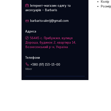
Колір 
Інтернет-магазин одягу та
Розмір
аксесуарів - Barbaris
barbarisvalerij@gmail.com
56445 с. Прибужжя, вулиця
Дороша, будинок 2, квартира 14,
Вознесенський р-н, Україна
+380 (97) 153-13-00
Viber