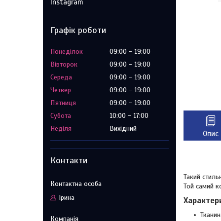
Instagram
Графік роботи
Понеділок
09:00
19:00
Вівторок
09:00
19:00
Середа
09:00
19:00
Четвер
09:00
19:00
Пʼятниця
09:00
19:00
Субота
10:00
17:00
Неділя
Вихідний
Опис
Контакти
Такий стильн
Той самий к
Ірина
Характер
Тканин