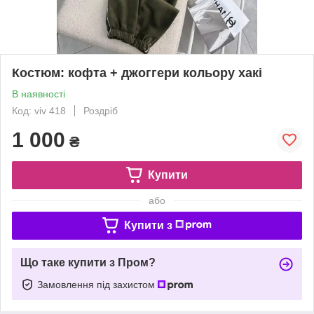
Костюм: кофта + джоггери кольору хакі
В наявності
Код: viv 418
Роздріб
1 000
₴
Купити
або
Купити з
Що таке купити з Пром?
Замовлення під захистом