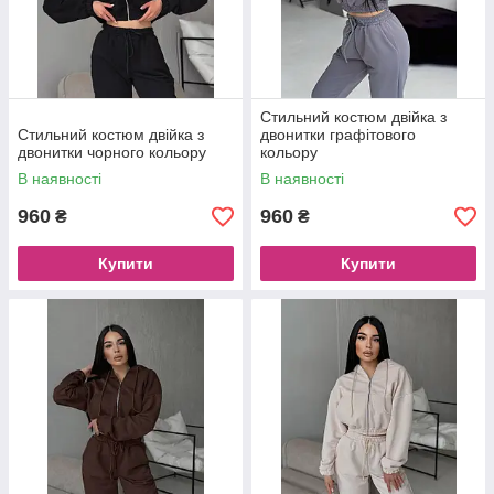
Стильний костюм двійка з
Стильний костюм двійка з
двонитки графітового
двонитки чорного кольору
кольору
В наявності
В наявності
960
960
₴
₴
Купити
Купити