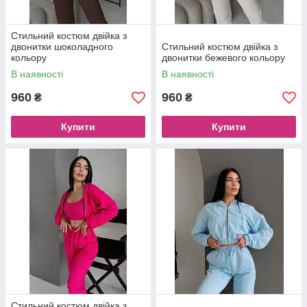
Стильний костюм двійка з
двонитки шоколадного
Стильний костюм двійка з
кольору
двонитки бежевого кольору
В наявності
В наявності
960
960
₴
₴
Купити
Купити
Стильний костюм двійка з