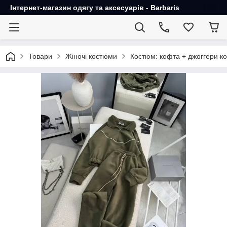
Інтернет-магазин одягу та аксесуарів - Barbaris
Товари
Жіночі костюми
Костюм: кофта + джоггери ко