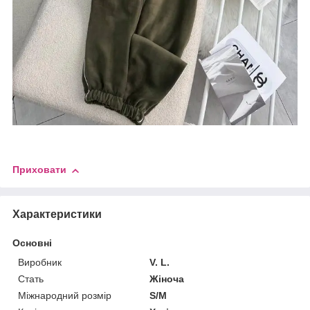
Приховати
Характеристики
Основні
Виробник
V. L.
Стать
Жіноча
Міжнародний розмір
S/M