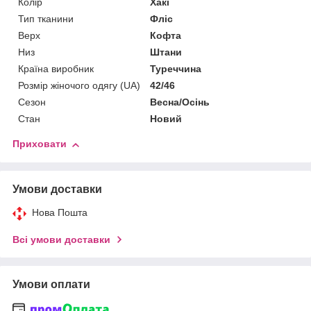
Колір
Хакі
Тип тканини
Фліс
Верх
Кофта
Низ
Штани
Країна виробник
Туреччина
Розмір жіночого одягу (UA)
42/46
Сезон
Весна/Осінь
Стан
Новий
Приховати
Умови доставки
Нова Пошта
Всі умови доставки
Умови оплати