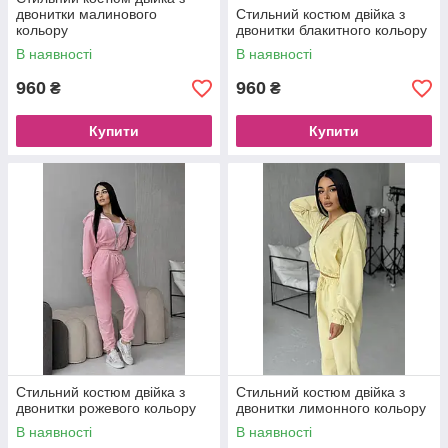
двонитки малинового
Стильний костюм двійка з
кольору
двонитки блакитного кольору
В наявності
В наявності
960
960
₴
₴
Купити
Купити
Стильний костюм двійка з
Стильний костюм двійка з
двонитки рожевого кольору
двонитки лимонного кольору
В наявності
В наявності