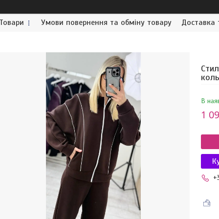
Товари
Умови повернення та обміну товару
Доставка 
Стил
кол
В ная
1 09
К
+