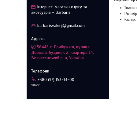
Інтернет-магазин одягу та
Тканин
аксесуарів - Barbaris
Розмір
Колір:
barbarisvalerij@gmail.com
56445 с. Прибужжя, вулиця
Дороша, будинок 2, квартира 14,
Вознесенський р-н, Україна
+380 (97) 153-13-00
Viber