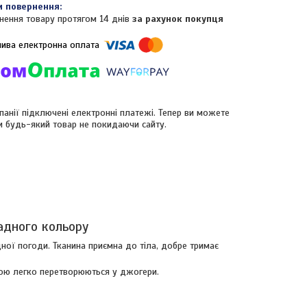
нення товару протягом 14 днів
за рахунок покупця
панії підключені електронні платежі. Тепер ви можете
и будь-який товар не покидаючи сайту.
адного кольору
ної погоди. Тканина приємна до тіла, добре тримає
гою легко перетворюються у джогери.