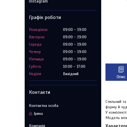
Instagram
Графік роботи
Понеділок
09:00
19:00
Вівторок
09:00
19:00
Середа
09:00
19:00
Четвер
09:00
19:00
Пʼятниця
09:00
19:00
Субота
10:00
17:00
Неділя
Вихідний
Опис
Контакти
Стильний та
форму й чуд
У комплекті
Ірина
Модель віль
Характер