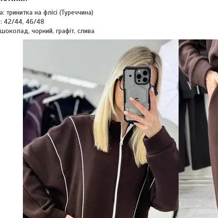
а: тринитка на флісі (Туреччина)
: 42/44, 46/48
 шоколад, чорний, графіт, слива