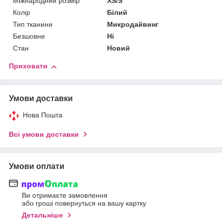
Міжнародний розмір
XS/S
Колір
Білий
Тип тканини
Микродайвинг
Безшовне
Ні
Стан
Новий
Приховати
Умови доставки
Нова Пошта
Всі умови доставки
Умови оплати
Ви отримаєте замовлення
або гроші повернуться на вашу картку
Детальніше