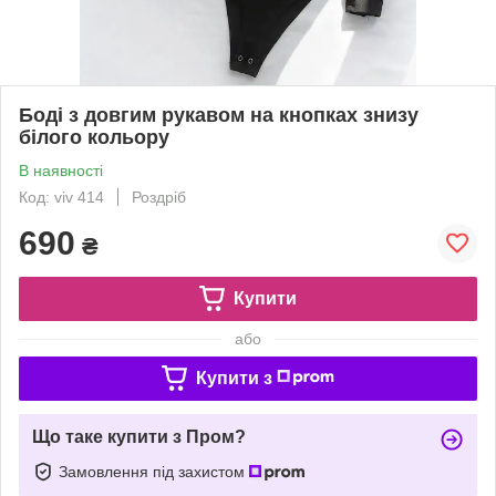
Боді з довгим рукавом на кнопках знизу
білого кольору
В наявності
Код: viv 414
Роздріб
690
₴
Купити
або
Купити з
Що таке купити з Пром?
Замовлення під захистом