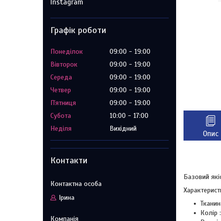
Instagram
Графік роботи
Понеділок
09:00
19:00
Вівторок
09:00
19:00
Середа
09:00
19:00
Четвер
09:00
19:00
Пʼятниця
09:00
19:00
Субота
10:00
17:00
Неділя
Вихідний
Опис
Контакти
Базовий які
Характерист
Ірина
Тканин
Колір 