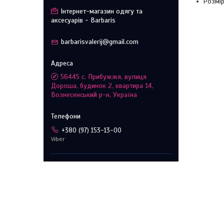
Розмір 
Інтернет-магазин одягу та
аксесуарів - Barbaris
barbarisvalerij@gmail.com
56445 с. Прибужжя, вулиця
Дороша, будинок 2, квартира 14,
Вознесенський р-н, Україна
+380 (97) 153-13-00
Viber