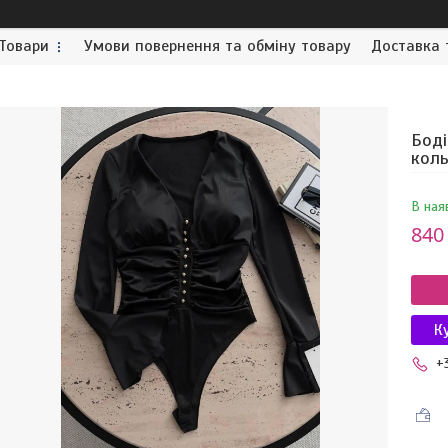
Товари
Умови повернення та обміну товару
Доставка 
Боді
кол
В ная
840
К
+