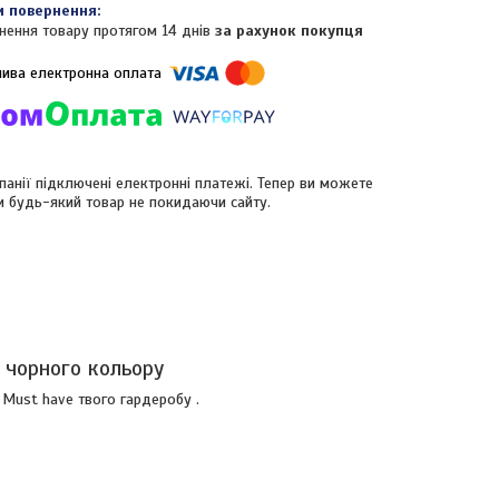
нення товару протягом 14 днів
за рахунок покупця
панії підключені електронні платежі. Тепер ви можете
и будь-який товар не покидаючи сайту.
 чорного кольору
 Must have твого гардеробу .