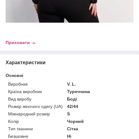
Приховати
Характеристики
Основні
Виробник
V. L.
Країна виробник
Туреччина
Вид виробу
Боді
Розмір жіночого одягу (UA)
42/44
Міжнародний розмір
S
Колір
Чорний
Тип тканини
Сітка
Безшовне
Ні