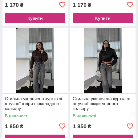
1 170
1 170
₴
₴
Купити
Купити
Стильна укорочена куртка зі
Стильна укорочена куртка зі
штучної шкіри шоколадного
штучної шкіри чорного
кольору
кольору
В наявності
В наявності
1 850
1 850
₴
₴