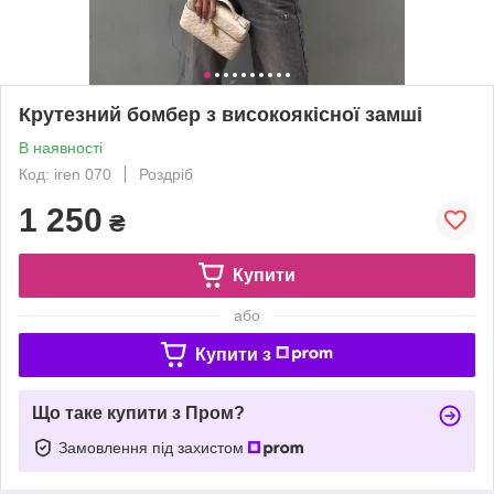
Крутезний бомбер з високоякісної замші
В наявності
Код: iren 070
Роздріб
1 250
₴
Купити
або
Купити з
Що таке купити з Пром?
Замовлення під захистом