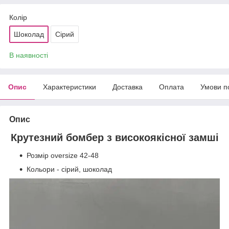
Колір
Шоколад
Сірий
В наявності
Опис
Характеристики
Доставка
Оплата
Умови п
Опис
Крутезний бомбер з високоякісної замші
Розмір oversize 42-48
Кольори - сірий, шоколад