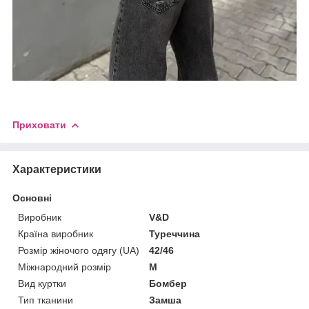
Приховати
Характеристики
Основні
Виробник
V&D
Країна виробник
Туреччина
Розмір жіночого одягу (UA)
42/46
Міжнародний розмір
M
Вид куртки
Бомбер
Тип тканини
Замша