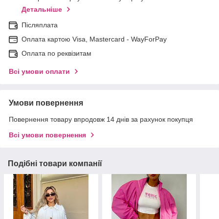
Детальніше
Післяплата
Оплата картою Visa, Mastercard - WayForPay
Оплата по реквізитам
Всі умови оплати
Умови повернення
Повернення товару впродовж 14 днів за рахунок покупця
Всі умови повернення
Подібні товари компанії