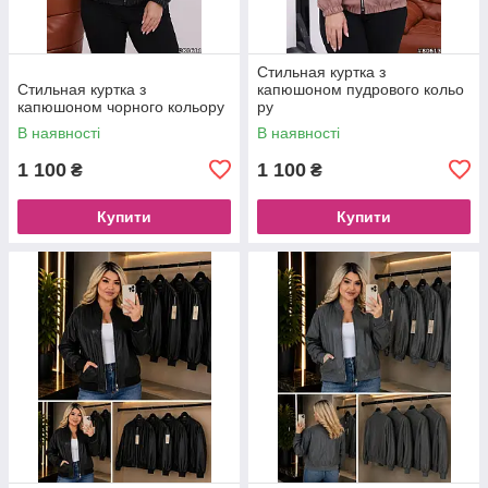
Стильная куртка з
Стильная куртка з
капюшоном пудрового кольо
капюшоном чорного кольору
ру
В наявності
В наявності
1 100
1 100
₴
₴
Купити
Купити