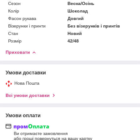
Сезон
Весна/Осінь
Колір
Шоколад
Фасон рукава
Довгий
Візерунки і принти
Без візерунків і принтів
Стан
Новий
Розмір
42/48
Приховати
Умови доставки
Нова Пошта
Всі умови доставки
Умови оплати
Ви отримаєте замовлення
або гроші повернуться на вашу картку