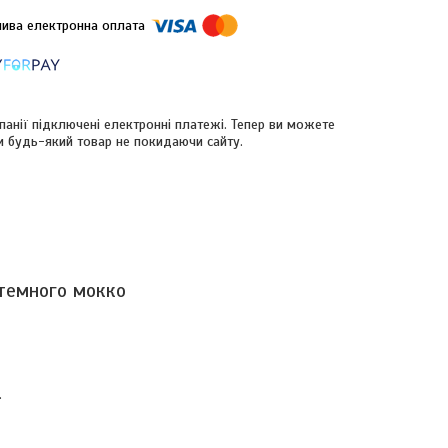
панії підключені електронні платежі. Тепер ви можете
и будь-який товар не покидаючи сайту.
 темного мокко
.