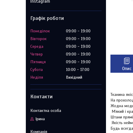
Instagram
Графік роботи
Понеділок
09:00
19:00
Вівторок
09:00
19:00
Середа
09:00
19:00
Четвер
09:00
19:00
Пʼятниця
09:00
19:00
Опис
Субота
10:00
17:00
Неділя
Вихідний
Тканина якіс
Контакти
На прохолод
Жодна модни
Мʼякий і кр
Штани прямі
Ірина
Якість нейм
Будь всегда