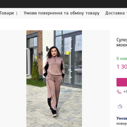
Товари
Умови повернення та обміну товару
Доставка 
Супе
мок
В ная
1 30
+
повер