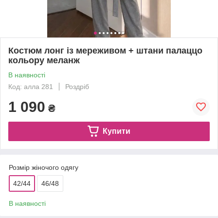
Костюм лонг із мереживом + штани палаццо
кольору меланж
В наявності
Код: алла 281
Роздріб
1 090
₴
Купити
Розмір жіночого одягу
42/44
46/48
В наявності