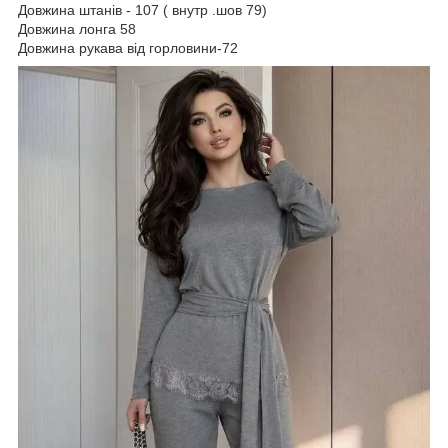
Довжина штанів - 107 ( внутр .шов 79)
Довжина лонга 58
Довжина рукава від горловини-72