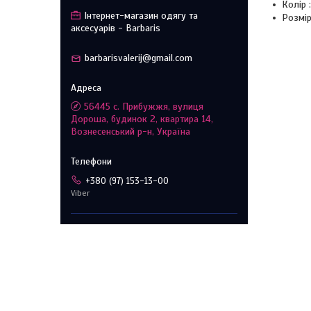
Колір 
Інтернет-магазин одягу та
Розмір
аксесуарів - Barbaris
barbarisvalerij@gmail.com
56445 с. Прибужжя, вулиця
Дороша, будинок 2, квартира 14,
Вознесенський р-н, Україна
+380 (97) 153-13-00
Viber