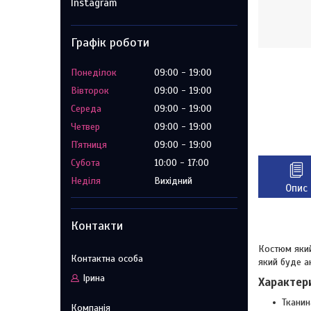
Instagram
Графік роботи
Понеділок
09:00
19:00
Вівторок
09:00
19:00
Середа
09:00
19:00
Четвер
09:00
19:00
Пʼятниця
09:00
19:00
Субота
10:00
17:00
Неділя
Вихідний
Опис
Контакти
Костюм який
який буде а
Ірина
Характер
Тканин