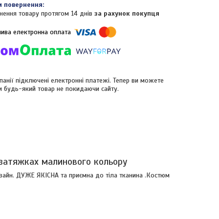
нення товару протягом 14 днів
за рахунок покупця
панії підключені електронні платежі. Тепер ви можете
и будь-який товар не покидаючи сайту.
 затяжках малинового кольору
изайн. ДУЖЕ ЯКІСНА та приємна до тіла тканина .Костюм