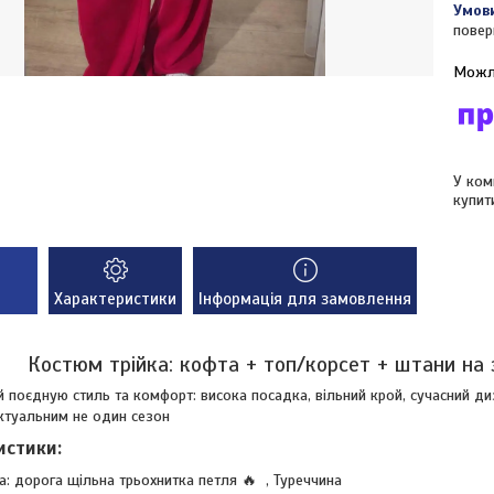
повер
У ком
купит
Характеристики
Інформація для замовлення
Костюм трійка: кофта + топ/корсет + штани на
 поєдную стиль та комфорт: висока посадка, вільний крой, сучасний д
ктуальним не один сезон
истики:
а: дорога щільна трьохнитка петля 🔥 , Туреччина