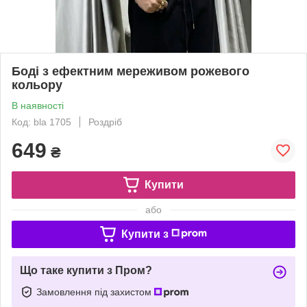
Боді з ефектним мереживом рожевого
кольору
В наявності
Код: bla 1705
Роздріб
649
₴
Купити
або
Купити з
Що таке купити з Пром?
Замовлення під захистом