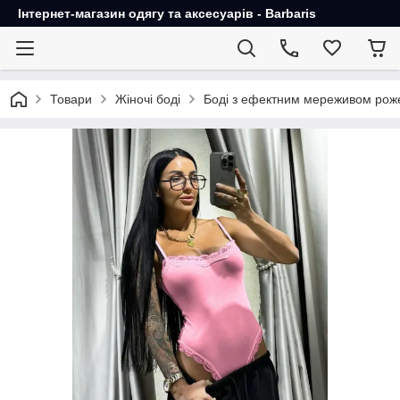
Інтернет-магазин одягу та аксесуарів - Barbaris
Товари
Жіночі боді
Боді з ефектним мереживом рож