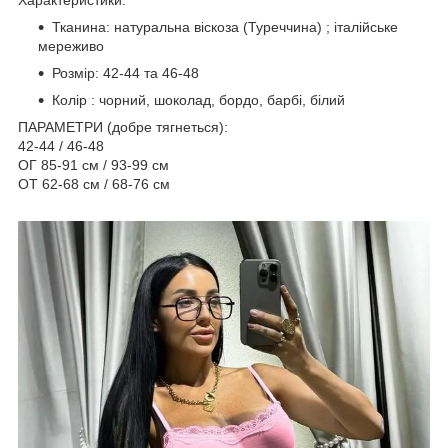
Характеристики:
Тканина: натуральна віскоза (Туреччина) ; італійське
мереживо
Розмір: 42-44 та 46-48
Колір : чорний, шоколад, бордо, барбі, білий
ПАРАМЕТРИ (добре тягнеться):
42-44 / 46-48
ОГ 85-91 см / 93-99 см
ОТ 62-68 см / 68-76 см