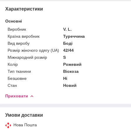
Характеристики
Основні
Виробник
V. L.
Країна виробник
Туреччина
Вид виробу
Боді
Розмір жіночого одягу (UA)
42/44
Міжнародний розмір
S
Колір
Рожевий
Тип тканини
Віскоза
Безшовне
Ні
Стан
Новий
Приховати
Умови доставки
Нова Пошта