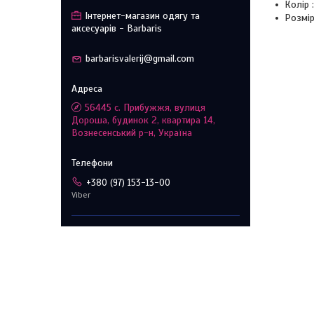
Колір :
Інтернет-магазин одягу та
Розмір
аксесуарів - Barbaris
barbarisvalerij@gmail.com
56445 с. Прибужжя, вулиця
Дороша, будинок 2, квартира 14,
Вознесенський р-н, Україна
+380 (97) 153-13-00
Viber