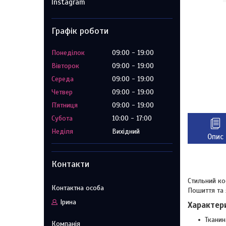
Instagram
Графік роботи
Понеділок
09:00
19:00
Вівторок
09:00
19:00
Середа
09:00
19:00
Четвер
09:00
19:00
Пʼятниця
09:00
19:00
Субота
10:00
17:00
Неділя
Вихідний
Опис
Контакти
Стильний ко
Пошиття та 
Ірина
Характер
Тканин