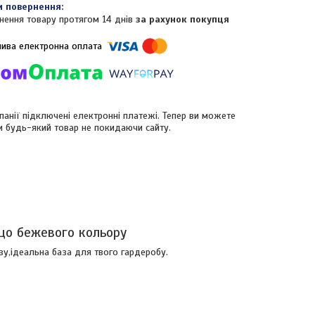
нення товару протягом 14 днів
за рахунок покупця
панії підключені електронні платежі. Тепер ви можете
и будь-який товар не покидаючи сайту.
цо бежевого кольору
у,ідеальна база для твого гардеробу.