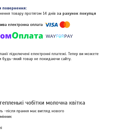
нення товару протягом 14 днів
за рахунок покупця
панії підключені електронні платежі. Тепер ви можете
и будь-який товар не покидаючи сайту.
епленькі чобітки молочна квітка
сть -після прання має вигляд нового
амінник
лі