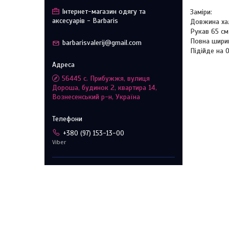
Інтернет-магазин одягу та
Заміри:
аксесуарів - Barbaris
Довжина ха
Рукав 65 см
Повна ширин
barbarisvalerij@gmail.com
Підійде на 
56445 с. Прибужжя, вулиця
Дороша, будинок 2, квартира 14,
Вознесенський р-н, Україна
+380 (97) 153-13-00
Viber