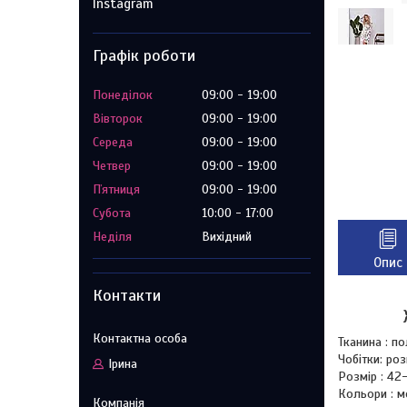
Instagram
Графік роботи
Понеділок
09:00
19:00
Вівторок
09:00
19:00
Середа
09:00
19:00
Четвер
09:00
19:00
Пʼятниця
09:00
19:00
Субота
10:00
17:00
Неділя
Вихідний
Опис
Контакти
Тканина : п
Чобітки: ро
Ірина
Розмір : 42
Кольори : м