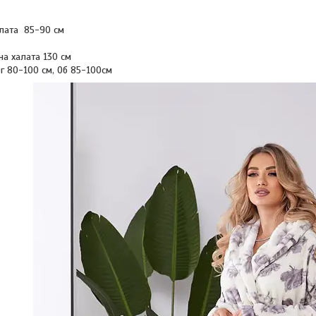
лата 85-90 см
а халата 130 см
Ог 80-100 см, Об 85-100см