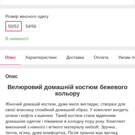
Розмір жіночого одягу
50/52
54/56
В наявності
Опис
Характеристики
Доставка
Оплата
Умови п
Опис
Велюровий домашній костюм бежевого
кольору
Жіночий домашій костюм, дуже мило виглядає, створює для
своєї власниці спокійний домашній образ. У комплект входять
штани і кофта з кшенею. Такий костюм стане відмінним
домашнім одягом і піжамкою в холодну пору року. Комплект
виконаний з ніжного і м'якого матеріалу welsoft. Зручна ,
тепла, м'яка, дуже комфортна. Після прання має вигляд