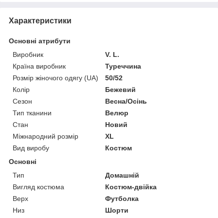
Характеристики
Основні атрибути
Виробник
V. L.
Країна виробник
Туреччина
Розмір жіночого одягу (UA)
50/52
Колір
Бежевий
Сезон
Весна/Осінь
Тип тканини
Велюр
Стан
Новий
Міжнародний розмір
XL
Вид виробу
Костюм
Основні
Тип
Домашній
Вигляд костюма
Костюм-двійка
Верх
Футболка
Низ
Шорти