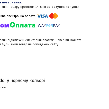
нення товару протягом 14 днів
за рахунок покупця
панії підключені електронні платежі. Тепер ви можете
и будь-який товар не покидаючи сайту.
di у чорному кольорі
сені.