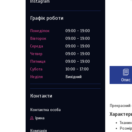
Instagram
Графік роботи
Понеділок
09:00
19:00
Вівторок
09:00
19:00
Середа
09:00
19:00
Четвер
09:00
19:00
Пʼятниця
09:00
19:00
Субота
10:00
17:00
Неділя
Вихідний
Опис
Контакти
Прекрасний 
Характер
Ірина
Тканин
Розмі