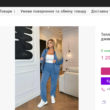
Товари
Умови повернення та обміну товару
Доставка 
Тепл
джин
В ная
1 20
К
+