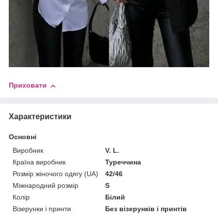
Приховати
Характеристики
Основні
Виробник
V. L.
Країна виробник
Туреччина
Розмір жіночого одягу (UA)
42/46
Міжнародний розмір
S
Колір
Білий
Візерунки і принти
Без візерунків і принтів