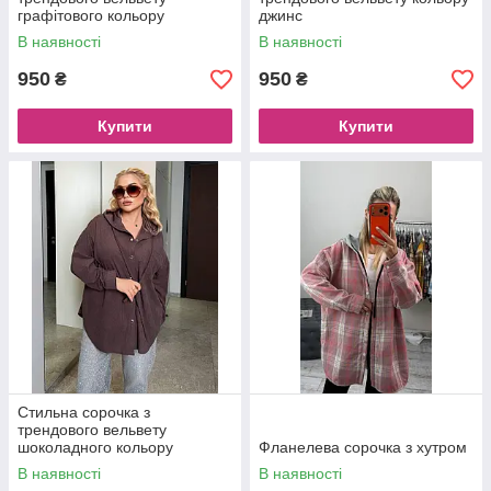
графітового кольору
джинс
В наявності
В наявності
950
950
₴
₴
Купити
Купити
Стильна сорочка з
трендового вельвету
шоколадного кольору
Фланелева сорочка з хутром
В наявності
В наявності