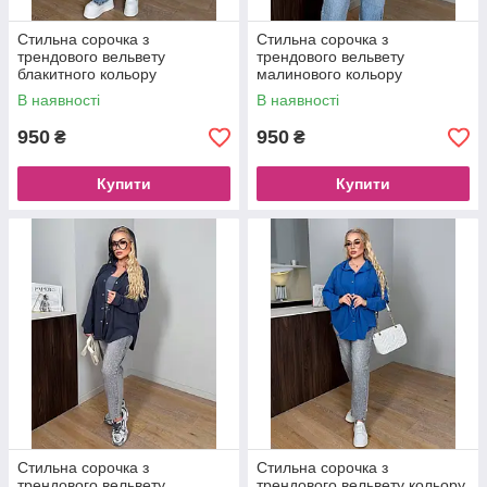
Стильна сорочка з
Стильна сорочка з
трендового вельвету
трендового вельвету
блакитного кольору
малинового кольору
В наявності
В наявності
950
950
₴
₴
Купити
Купити
Стильна сорочка з
Стильна сорочка з
трендового вельвету
трендового вельвету кольору