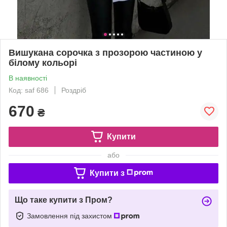
Вишукана сорочка з прозорою частиною у
білому кольорі
В наявності
Код: saf 686
Роздріб
670
₴
Купити
або
Купити з
Що таке купити з Пром?
Замовлення під захистом