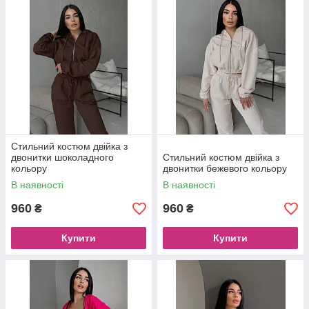
Стильний костюм двійка з
двонитки шоколадного
Стильний костюм двійка з
кольору
двонитки бежевого кольору
В наявності
В наявності
960
960
₴
₴
Купити
Купити