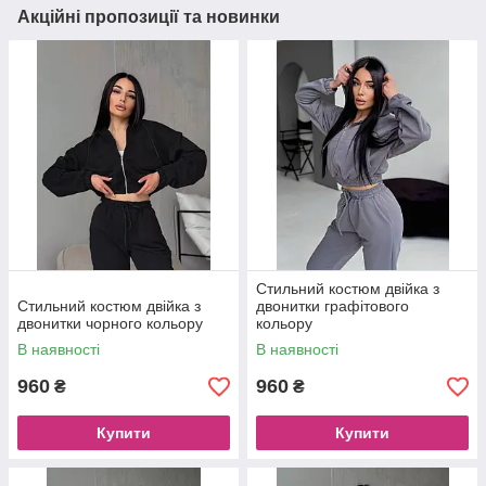
Акційні пропозиції та новинки
Стильний костюм двійка з
Стильний костюм двійка з
двонитки графітового
двонитки чорного кольору
кольору
В наявності
В наявності
960
960
₴
₴
Купити
Купити