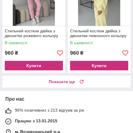
Стильний костюм двійка з
Стильний костюм двійка з
двонитки рожевого кольору
двонитки лимонного кольору
В наявності
В наявності
960
960
₴
₴
Купити
Купити
Показати ще
Про нас
96% позитивних з 213 відгуків за рік
Працює з 13.01.2015
м. Вознесенський р-н