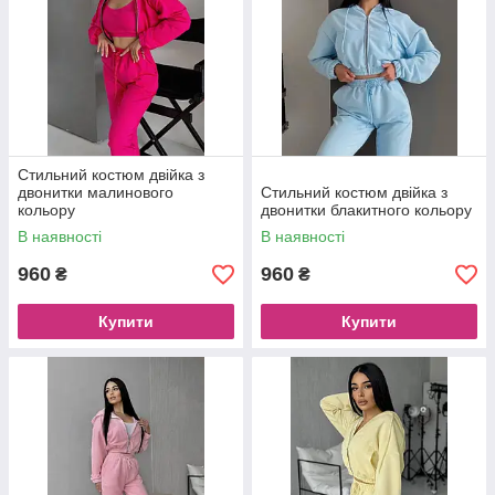
Стильний костюм двійка з
двонитки малинового
Стильний костюм двійка з
кольору
двонитки блакитного кольору
В наявності
В наявності
960
960
₴
₴
Купити
Купити