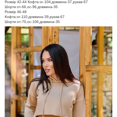
Розмір 42-44 Кофта:ог-104,довжина-37,рукав-67
Шорти:от-66,ос-96,довжина-35
Розмір 46-48
Кофта:ог-110,довжина-39,рукав-67
Шорти:от-70,ос-106,довжина-35