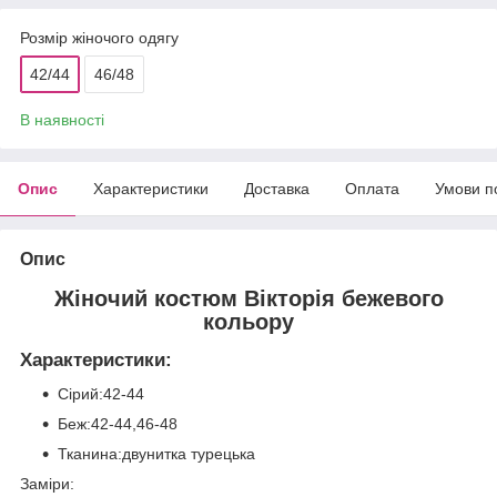
Розмір жіночого одягу
42/44
46/48
В наявності
Опис
Характеристики
Доставка
Оплата
Умови п
Опис
Жіночий костюм Вікторія бежевого
кольору
Характеристики:
Сірий:42-44
Беж:42-44,46-48
Тканина:двунитка турецька
Заміри: