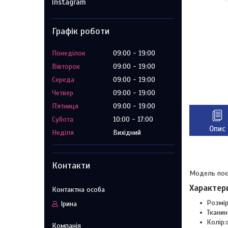
Instagram
Графік роботи
Понеділок
09:00
19:00
Вівторок
09:00
19:00
Середа
09:00
19:00
Четвер
09:00
19:00
Пʼятниця
09:00
19:00
Субота
10:00
17:00
Опис
Неділя
Вихідний
Контакти
Модель поєд
Характер
Розмір
Ірина
Тканин
Колір: