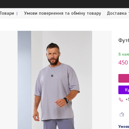
Товари
Умови повернення та обміну товару
Доставка 
Футб
В ная
450
К
+