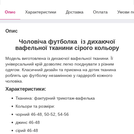
Опис
Характеристики
Доставка
Оплата
Умови п
Опис
Чоловіча футболка із дихаючої
вафельної тканини сірого кольору
Модель виготовлена із дихаючої вафельної тканини. Її
універсальний крій дозволяє легко поєднувати з різним
одягом. Класичний дизайн та приємна на дотик тканина
роблять цю футболку незамінною у гардеробі кожного
чоловіка.
Характеристики:
Тканина: фактурний трикотаж-вафелька
Кольори та розміри:
чорний 46-48, 50-52, 54-56
джинс 46-48
сірий 46-48