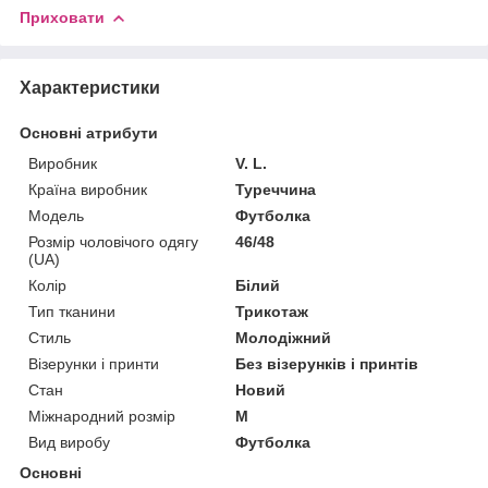
Приховати
Характеристики
Основні атрибути
Виробник
V. L.
Країна виробник
Туреччина
Модель
Футболка
Розмір чоловічого одягу
46/48
(UA)
Колір
Білий
Тип тканини
Трикотаж
Стиль
Молодіжний
Візерунки і принти
Без візерунків і принтів
Стан
Новий
Міжнародний розмір
M
Вид виробу
Футболка
Основні