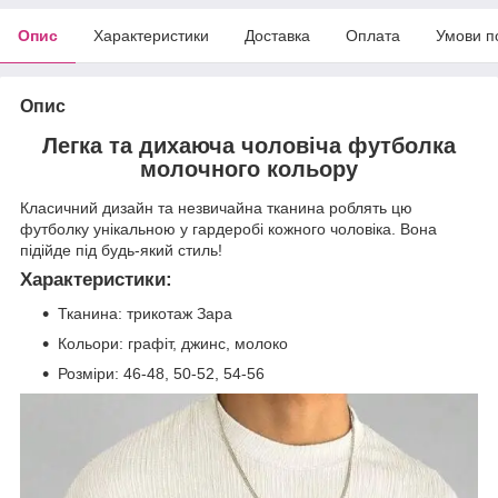
Опис
Характеристики
Доставка
Оплата
Умови п
Опис
Легка та дихаюча чоловіча футболка
молочного кольору
Класичний дизайн та незвичайна тканина роблять цю
футболку унікальною у гардеробі кожного чоловіка. Вона
підійде під будь-який стиль!
Характеристики:
Тканина: трикотаж Зара
Кольори: графіт, джинс, молоко
Розміри: 46-48, 50-52, 54-56