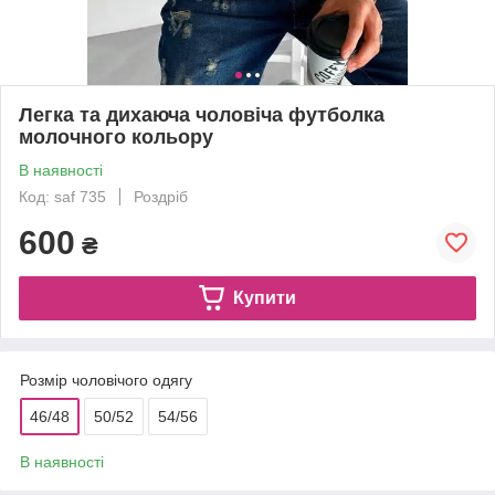
Легка та дихаюча чоловіча футболка
молочного кольору
В наявності
Код: saf 735
Роздріб
600
₴
Купити
Розмір чоловічого одягу
46/48
50/52
54/56
В наявності