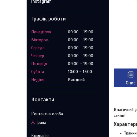
Instagram
Графік роботи
Понеділок
09:00
19:00
Вівторок
09:00
19:00
Середа
09:00
19:00
Четвер
09:00
19:00
Пʼятниця
09:00
19:00
Субота
10:00
17:00
Неділя
Вихідний
Опис
Контакти
Класичний д
стиль!
Ірина
Характер
Тканин