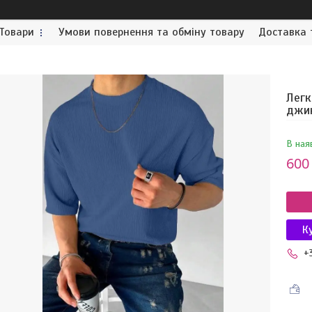
Товари
Умови повернення та обміну товару
Доставка 
Легк
джи
В ная
600
К
+