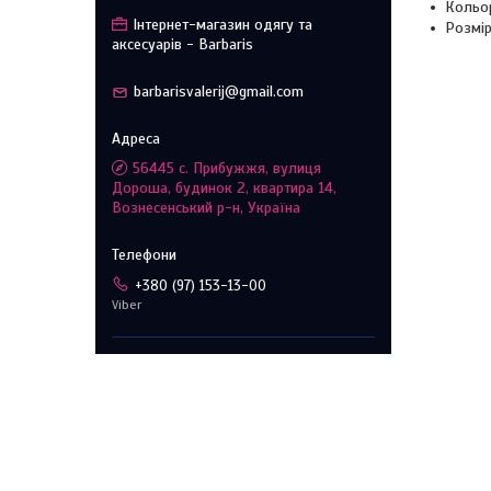
Кольор
Інтернет-магазин одягу та
Розмір
аксесуарів - Barbaris
barbarisvalerij@gmail.com
56445 с. Прибужжя, вулиця
Дороша, будинок 2, квартира 14,
Вознесенський р-н, Україна
+380 (97) 153-13-00
Viber