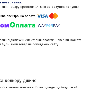
нення товару протягом 14 днів
за рахунок покупця
панії підключені електронні платежі. Тепер ви можете
и будь-який товар не покидаючи сайту.
ка кольору джинс
обі кожного чоловіка. Вона підійде під будь-який