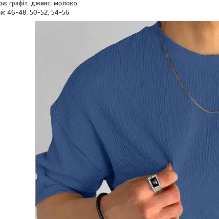
и: графіт, джинс, молоко
и: 46-48, 50-52, 54-56