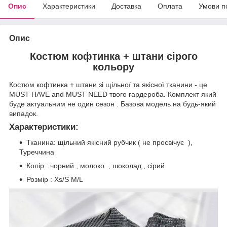
Опис
Характеристики
Доставка
Оплата
Умови п
Опис
Костюм кофтинка + штани сірого
кольору
Костюм кофтинка + штани зі щільної та якісної тканини - це
MUST HAVE and MUST NEED твого гардероба. Комплект який
буде актуальним не один сезон . Базова модель на будь-який
випадок.
Характеристики:
Тканина: щільний якісний рубчик ( не просвічує ),
Туреччина
Колір : чорний , молоко , шоколад , сірий
Розмір : Xs/S M/L