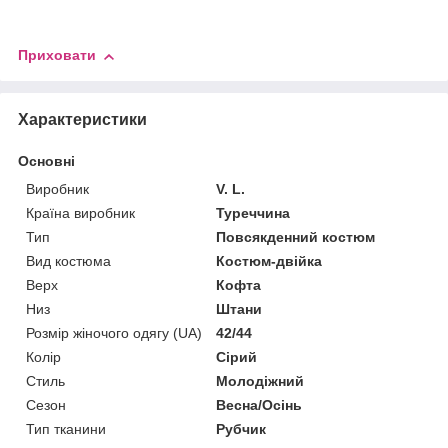
Приховати
Характеристики
Основні
Виробник
V. L.
Країна виробник
Туреччина
Тип
Повсякденний костюм
Вид костюма
Костюм-двійка
Верх
Кофта
Низ
Штани
Розмір жіночого одягу (UA)
42/44
Колір
Сірий
Стиль
Молодіжний
Сезон
Весна/Осінь
Тип тканини
Рубчик