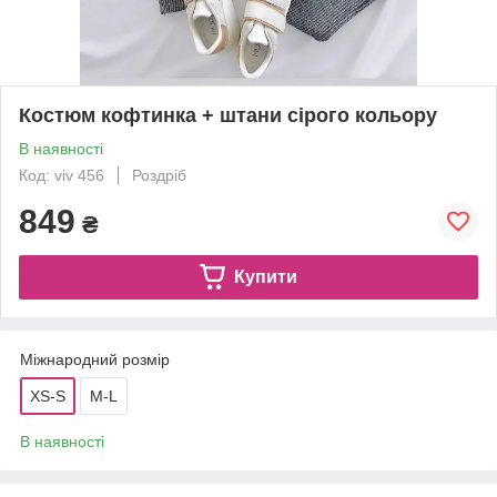
Костюм кофтинка + штани сірого кольору
В наявності
Код: viv 456
Роздріб
849
₴
Купити
Міжнародний розмір
XS-S
M-L
В наявності