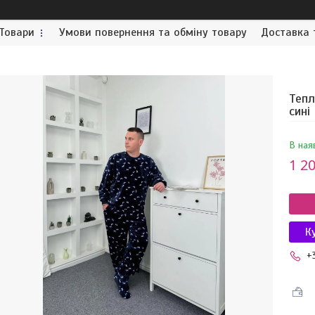
Товари
Умови повернення та обміну товару
Доставка 
Теп
сині
В ная
1 20
К
+