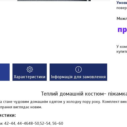
повер
У ком
купит
Характеристики
Інформація для замовлення
Теплий домашній костюм- піжамк
а стане чудовим домашнім одягом у холодну пору року. Комплект вико
я прання виглядає новим.
истики:
и: 42-44, 44-4648-50,52-54, 56-60