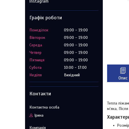
Instagram
Графік роботи
Понеділок
09:00
19:00
Вівторок
09:00
19:00
Середа
09:00
19:00
Четвер
09:00
19:00
Пʼятниця
09:00
19:00
Субота
10:00
17:00
Неділя
Вихідний
Опис
Контакти
Тепла піжам
м'яка, Післ
Ірина
Характер
Розмір