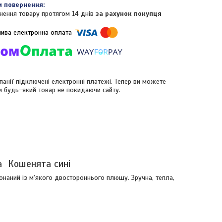
нення товару протягом 14 днів
за рахунок покупця
панії підключені електронні платежі. Тепер ви можете
и будь-який товар не покидаючи сайту.
а Кошенята сині
наний із м'якого двостороннього плюшу. Зручна, тепла,