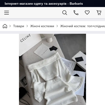
Інтернет-магазин одягу та аксесуарів - Barbaris
Товари
Жіночі костюми
Жіночий костюм: топ+спідни