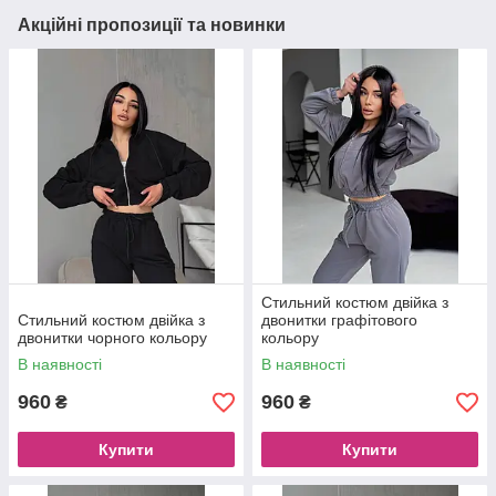
Акційні пропозиції та новинки
Стильний костюм двійка з
Стильний костюм двійка з
двонитки графітового
двонитки чорного кольору
кольору
В наявності
В наявності
960
960
₴
₴
Купити
Купити