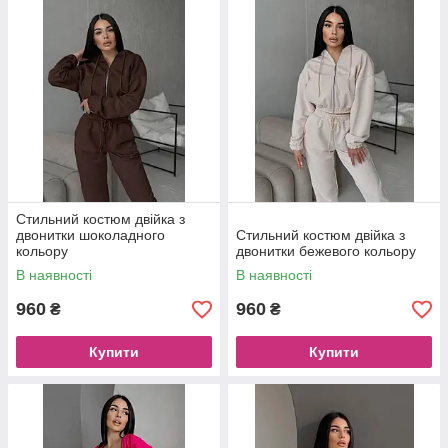
Стильний костюм двійка з
двонитки шоколадного
Стильний костюм двійка з
кольору
двонитки бежевого кольору
В наявності
В наявності
960
960
₴
₴
Купити
Купити