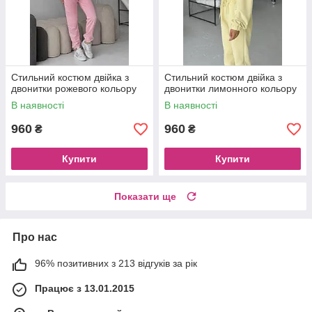
Стильний костюм двійка з
Стильний костюм двійка з
двонитки рожевого кольору
двонитки лимонного кольору
В наявності
В наявності
960
960
₴
₴
Купити
Купити
Показати ще
Про нас
96% позитивних з 213 відгуків за рік
Працює з 13.01.2015