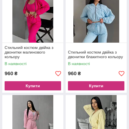
Стильний костюм двійка з
двонитки малинового
Стильний костюм двійка з
кольору
двонитки блакитного кольору
В наявності
В наявності
960
960
₴
₴
Купити
Купити