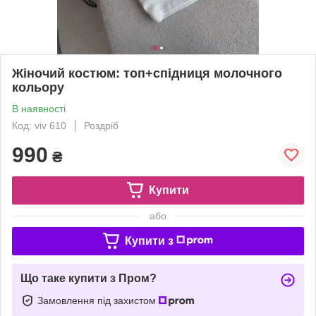
Жіночий костюм: топ+спідниця молочного
кольору
В наявності
Код: viv 610
Роздріб
990
₴
Купити
або
Купити з
Що таке купити з Пром?
Замовлення під захистом