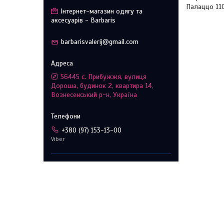
Палаццо 11
Інтернет-магазин одягу та
аксесуарів - Barbaris
barbarisvalerij@gmail.com
56445 с. Прибужжя, вулиця
Дороша, будинок 2, квартира 14,
Вознесенський р-н, Україна
+380 (97) 153-13-00
Viber