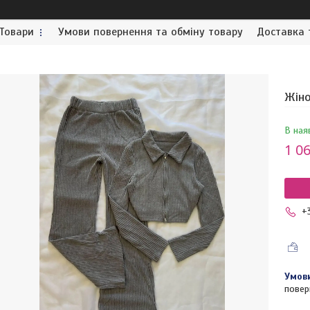
Товари
Умови повернення та обміну товару
Доставка 
Жіно
В ная
1 06
+
повер