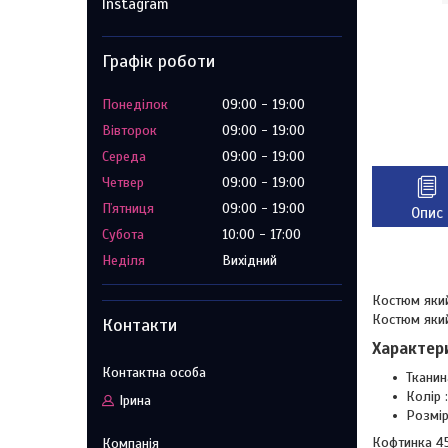
Instagram
Графік роботи
Понеділок
09:00
19:00
Вівторок
09:00
19:00
Середа
09:00
19:00
Четвер
09:00
19:00
Пʼятниця
09:00
19:00
Опис
Субота
10:00
17:00
Неділя
Вихідний
Костюм який
Костюм яки
Контакти
Характер
Тканин
Колір 
Ірина
Розмір
Кофтинка 4