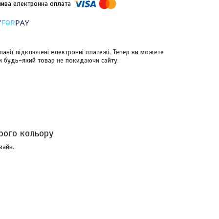
панії підключені електронні платежі. Тепер ви можете
и будь-який товар не покидаючи сайту.
рого кольору
зайн.