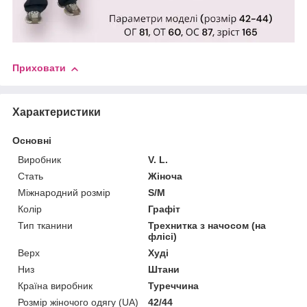
Приховати
Характеристики
Основні
Виробник
V. L.
Стать
Жіноча
Міжнародний розмір
S/M
Колір
Графіт
Тип тканини
Трехнитка з начосом (на
флісі)
Верх
Худі
Низ
Штани
Країна виробник
Туреччина
Розмір жіночого одягу (UA)
42/44