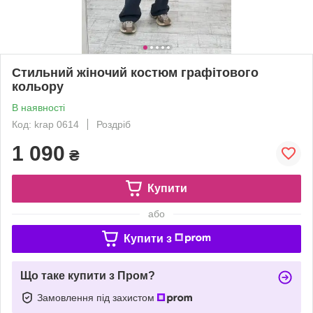
Стильний жіночий костюм графітового
кольору
В наявності
Код: krap 0614
Роздріб
1 090
₴
Купити
або
Купити з
Що таке купити з Пром?
Замовлення під захистом