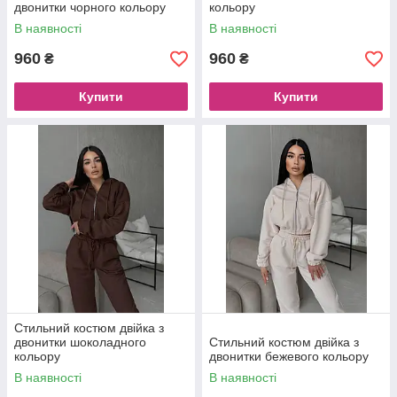
двонитки чорного кольору
кольору
В наявності
В наявності
960
960
₴
₴
Купити
Купити
Стильний костюм двійка з
двонитки шоколадного
Стильний костюм двійка з
кольору
двонитки бежевого кольору
В наявності
В наявності