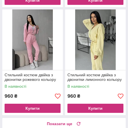
Купити
Купити
Стильний костюм двійка з
Стильний костюм двійка з
двонитки рожевого кольору
двонитки лимонного кольору
В наявності
В наявності
960
960
₴
₴
Купити
Купити
Показати ще