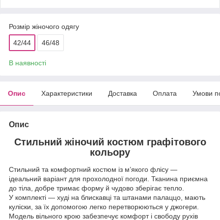
Розмір жіночого одягу
42/44
46/48
В наявності
Опис
Характеристики
Доставка
Оплата
Умови п
Опис
Стильний жіночий костюм графітового
кольору
Стильний та комфортний костюм із м’якого флісу —
ідеальний варіант для прохолодної погоди. Тканина приємна
до тіла, добре тримає форму й чудово зберігає тепло.
У комплекті — худі на блискавці та штанами палаццо, мають
куліски, за їх допомогою легко перетворюються у джогери.
Модель вільного крою забезпечує комфорт і свободу рухів