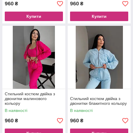
960
960
₴
₴
Купити
Купити
Стильний костюм двійка з
двонитки малинового
Стильний костюм двійка з
кольору
двонитки блакитного кольору
В наявності
В наявності
960
960
₴
₴