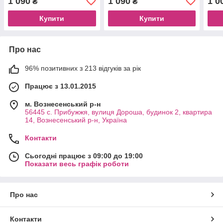
1 090
1 090
1 0
₴
₴
Купити
Купити
Про нас
96% позитивних з 213 відгуків за рік
Працює з 13.01.2015
м. Вознесенський р-н
56445 с. Прибужжя, вулиця Дороша, будинок 2, квартира
14, Вознесенський р-н, Україна
Контакти
Сьогодні працює з 09:00 до 19:00
Показати весь графік роботи
Про нас
Контакти