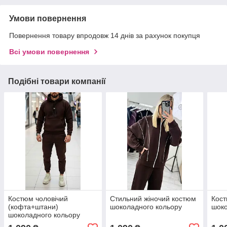
Умови повернення
Повернення товару впродовж 14 днів за рахунок покупця
Всі умови повернення
Подібні товари компанії
Костюм чоловічий
Стильний жіночий костюм
Кост
(кофта+штани)
шоколадного кольору
шоко
шоколадного кольору