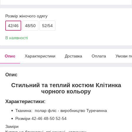
Розмір жіночого одягу
42/46
48/50
52/54
В наявності
Опис
Характеристики
Доставка
Оплата
Умови п
Опис
Стильний та теплий костюм Клітинка
чорного кольору
Характеристики:
Тканина: полар фліс - виробництво Туречинна
Розміри 42-46 48-50 52-54
Заміри