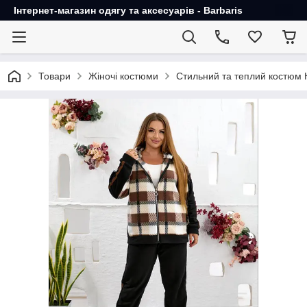
Інтернет-магазин одягу та аксесуарів - Barbaris
Товари
Жіночі костюми
Стильний та теплий костюм 