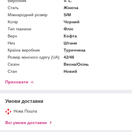
Виробник
V. L.
Стать
Жіноча
Міжнародний розмір
S/M
Колір
Чорний
Тип тканини
Фліс
Верх
Кофта
Низ
Штани
Країна виробник
Туреччина
Розмір жіночого одягу (UA)
42/46
Сезон
Весна/Осінь
Стан
Новий
Приховати
Умови доставки
Нова Пошта
Всі умови доставки