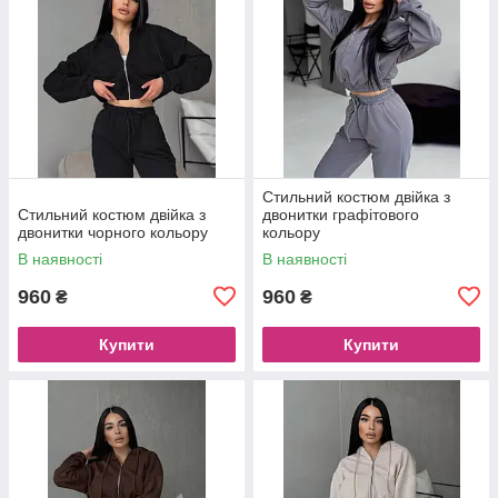
Стильний костюм двійка з
Стильний костюм двійка з
двонитки графітового
двонитки чорного кольору
кольору
В наявності
В наявності
960
960
₴
₴
Купити
Купити