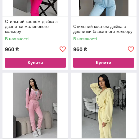
Стильний костюм двійка з
двонитки малинового
Стильний костюм двійка з
кольору
двонитки блакитного кольору
В наявності
В наявності
960
960
₴
₴
Купити
Купити