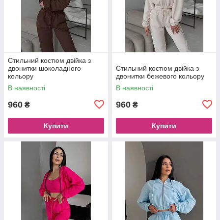
Стильний костюм двійка з
двонитки шоколадного
Стильний костюм двійка з
кольору
двонитки бежевого кольору
В наявності
В наявності
960
960
₴
₴
Купити
Купити