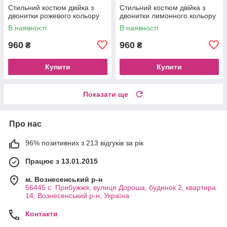
Стильний костюм двійка з
Стильний костюм двійка з
двонитки рожевого кольору
двонитки лимонного кольору
В наявності
В наявності
960
960
₴
₴
Купити
Купити
Показати ще
Про нас
96% позитивних з 213 відгуків за рік
Працює з 13.01.2015
м. Вознесенський р-н
56445 с. Прибужжя, вулиця Дороша, будинок 2, квартира
14, Вознесенський р-н, Україна
Контакти