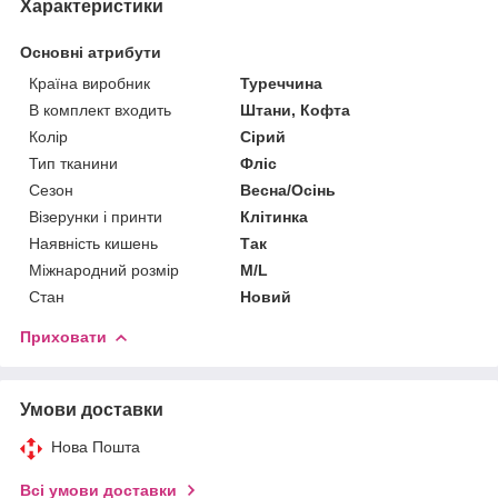
Характеристики
Основні атрибути
Країна виробник
Туреччина
В комплект входить
Штани, Кофта
Колір
Сірий
Тип тканини
Фліс
Сезон
Весна/Осінь
Візерунки і принти
Клітинка
Наявність кишень
Так
Міжнародний розмір
M/L
Стан
Новий
Приховати
Умови доставки
Нова Пошта
Всі умови доставки