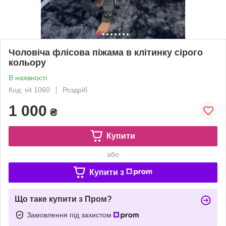
Чоловіча флісова піжама в клітинку сірого
кольору
В наявності
Код: vit 1060
Роздріб
1 000
₴
Купити
або
Купити з
Що таке купити з Пром?
Замовлення під захистом