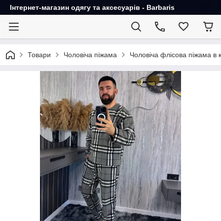
Інтернет-магазин одягу та аксесуарів - Barbaris
Товари
Чоловіча піжама
Чоловіча флісова піжама в к