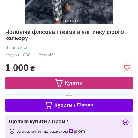
Чоловіча флісова піжама в клітинку сірого
кольору
В наявності
Код: vit 1060
Роздріб
1 000
₴
Купити
або
Купити з
Що таке купити з Пром?
Замовлення під захистом