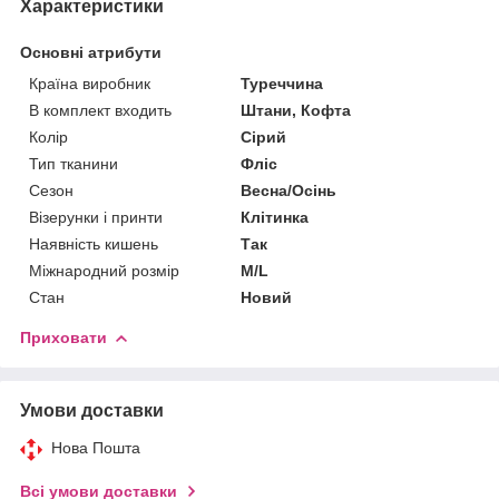
Характеристики
Основні атрибути
Країна виробник
Туреччина
В комплект входить
Штани, Кофта
Колір
Сірий
Тип тканини
Фліс
Сезон
Весна/Осінь
Візерунки і принти
Клітинка
Наявність кишень
Так
Міжнародний розмір
M/L
Стан
Новий
Приховати
Умови доставки
Нова Пошта
Всі умови доставки