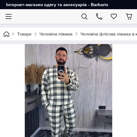
Інтернет-магазин одягу та аксесуарів - Barbaris
Товари
Чоловіча піжама
Чоловіча флісова піжама в к