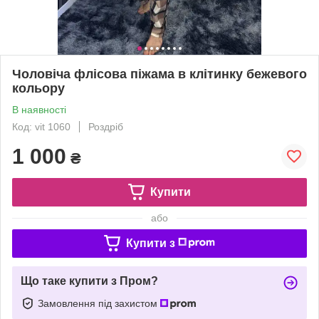
Чоловіча флісова піжама в клітинку бежевого
кольору
В наявності
Код: vit 1060
Роздріб
1 000
₴
Купити
або
Купити з
Що таке купити з Пром?
Замовлення під захистом