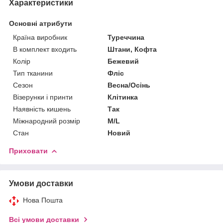
Характеристики
Основні атрибути
Країна виробник
Туреччина
В комплект входить
Штани, Кофта
Колір
Бежевий
Тип тканини
Фліс
Сезон
Весна/Осінь
Візерунки і принти
Клітинка
Наявність кишень
Так
Міжнародний розмір
M/L
Стан
Новий
Приховати
Умови доставки
Нова Пошта
Всі умови доставки