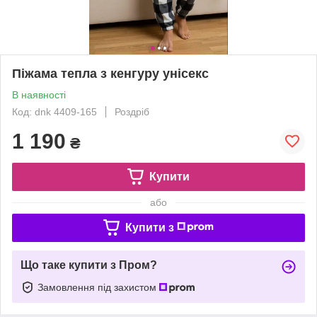
Піжама тепла з кенгуру унiсекс
В наявності
Код: dnk 4409-165
Роздріб
1 190
₴
Купити
або
Купити з
Що таке купити з Пром?
Замовлення під захистом