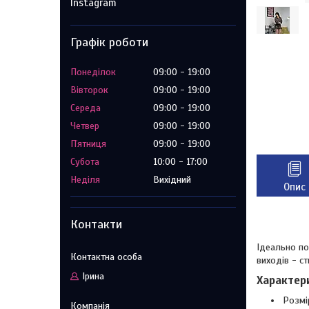
Instagram
Графік роботи
Понеділок
09:00
19:00
Вівторок
09:00
19:00
Середа
09:00
19:00
Четвер
09:00
19:00
Пʼятниця
09:00
19:00
Субота
10:00
17:00
Неділя
Вихідний
Опис
Контакти
Ідеально по
виходів - с
Ірина
Характер
Розмір