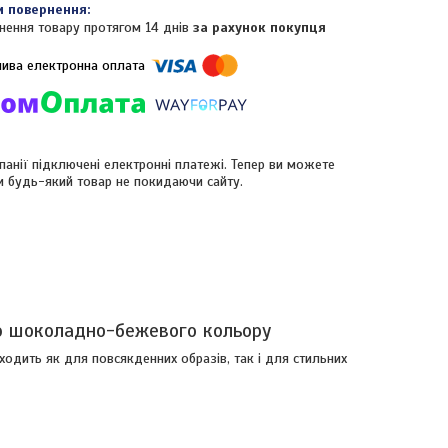
нення товару протягом 14 днів
за рахунок покупця
панії підключені електронні платежі. Тепер ви можете
и будь-який товар не покидаючи сайту.
ею шоколадно-бежевого кольору
одить як для повсякденних образів, так і для стильних