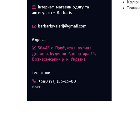
Колір:
Інтернет-магазин одягу та
Тканин
аксесуарів - Barbaris
barbarisvalerij@gmail.com
56445 с. Прибужжя, вулиця
Дороша, будинок 2, квартира 14,
Вознесенський р-н, Україна
+380 (97) 153-13-00
Viber