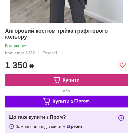
Ангоровий костюм трійка графітового
кольору
В наявності
Код: emer 1282
Роздріб
1 350
₴
Купити
або
Купити з
Що таке купити з Пром?
Замовлення під захистом