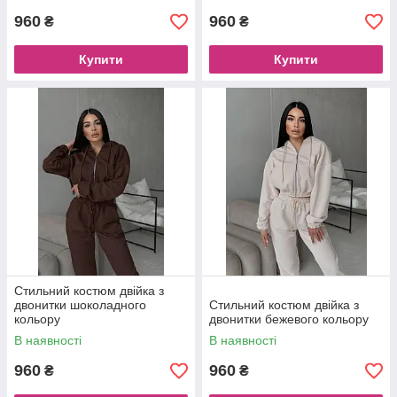
960
960
₴
₴
Купити
Купити
Стильний костюм двійка з
двонитки шоколадного
Стильний костюм двійка з
кольору
двонитки бежевого кольору
В наявності
В наявності
960
960
₴
₴