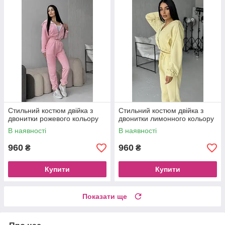
Стильний костюм двійка з
Стильний костюм двійка з
двонитки рожевого кольору
двонитки лимонного кольору
В наявності
В наявності
960
960
₴
₴
Купити
Купити
Показати ще