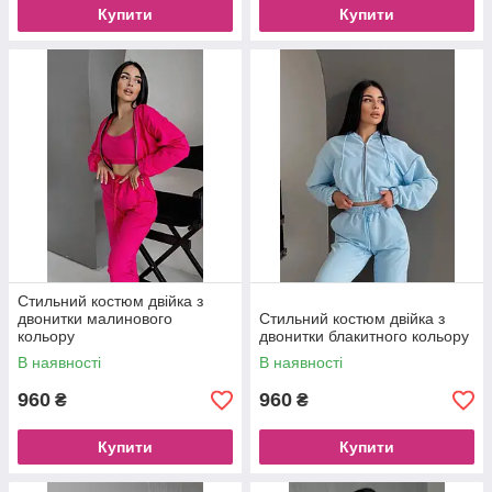
Купити
Купити
Стильний костюм двійка з
двонитки малинового
Стильний костюм двійка з
кольору
двонитки блакитного кольору
В наявності
В наявності
960
960
₴
₴
Купити
Купити