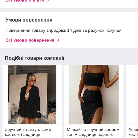
Всі умови оплати
Умови повернення
Повернення товару впродовж 14 днів за рахунок покупця
Всі умови повернення
Подібні товари компанії
Зручний та актуальний
М'який та зручний костюм
Легк
костюм (спідниця
топ + спідниця чорного
кост