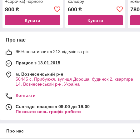
+сорочка) чорного
кольору
коль
кольору
800
600
780
₴
₴
Купити
Купити
Про нас
96% позитивних з 213 відгуків за рік
Працює з 13.01.2015
м. Вознесенський р-н
56445 с. Прибужжя, вулиця Дороша, будинок 2, квартира
14, Вознесенський р-н, Україна
Контакти
Сьогодні працює з 09:00 до 19:00
Показати весь графік роботи
Про нас