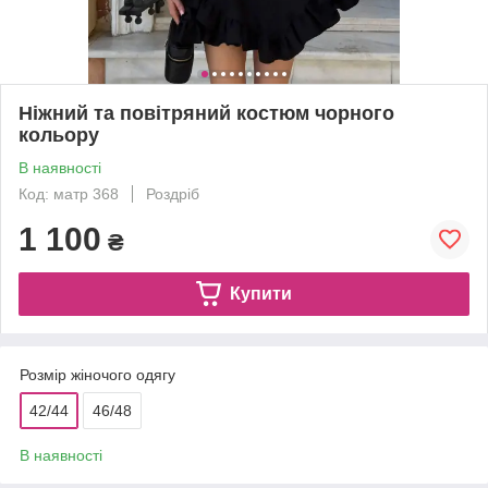
Ніжний та повітряний костюм чорного
кольору
В наявності
Код: матр 368
Роздріб
1 100
₴
Купити
Розмір жіночого одягу
42/44
46/48
В наявності