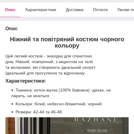
Опис
Характеристики
Доставка
Оплата
Умови п
Опис
Ніжний та повітряний костюм чорного
кольору
Цей легкий костюм - знахідка для спекотних
днів. Ніжний, повітряний, з акцентом на талії
та воланами, які створюють ідеальний силует.
Ідеальний для прогулянок та відпочинку
Характеристики:
Тканина: котон-жатка (100% бавовна) -дихає, не
парить, не мнеться
Кольори: білий, небесно-блакитний, чорний
Розміри: 42-44 та 46-48