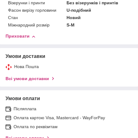
Візерунки і принти
Без візерунків і принтів
Фасон вирізу горловини
U-подібний
Стан
Новий
Міжнародний розмір
S-M
Приховати
Умови доставки
Нова Пошта
Всі умови доставки
Умови оплати
Післяплата
Оплата картою Visa, Mastercard - WayForPay
Оплата по реквізитам