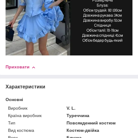
Приховати
Характеристики
Основні
Виробник
V. L.
Країна виробник
Туреччина
Тип
Повсякденний костюм
Вид костюма
Костюм-двійка
Верх
Блузка