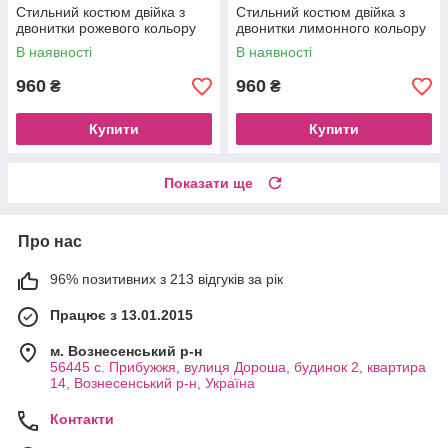
Стильний костюм двійка з
Стильний костюм двійка з
двонитки рожевого кольору
двонитки лимонного кольору
В наявності
В наявності
960
960
₴
₴
Купити
Купити
Показати ще
Про нас
96% позитивних з 213 відгуків за рік
Працює з 13.01.2015
м. Вознесенський р-н
56445 с. Прибужжя, вулиця Дороша, будинок 2, квартира
14, Вознесенський р-н, Україна
Контакти