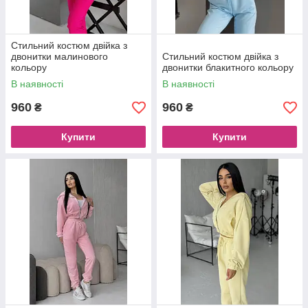
Стильний костюм двійка з
двонитки малинового
Стильний костюм двійка з
кольору
двонитки блакитного кольору
В наявності
В наявності
960
960
₴
₴
Купити
Купити