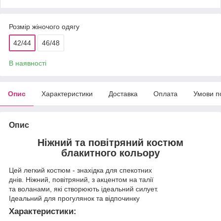
Розмір жіночого одягу
42/44
46/48
В наявності
Опис
Характеристики
Доставка
Оплата
Умови п
Опис
Ніжний та повітряний костюм
блакитного кольору
Цей легкий костюм - знахідка для спекотних
днів. Ніжний, повітряний, з акцентом на талії
та воланами, які створюють ідеальний силует.
Ідеальний для прогулянок та відпочинку
Характеристики: