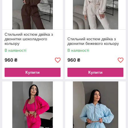
Стильний костюм двійка з
двонитки шоколадного
Стильний костюм двійка з
кольору
двонитки бежевого кольору
В наявності
В наявності
960
960
₴
₴
Купити
Купити