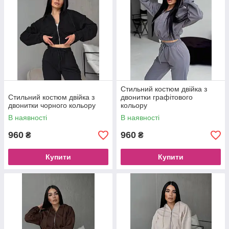
Стильний костюм двійка з
Стильний костюм двійка з
двонитки графітового
двонитки чорного кольору
кольору
В наявності
В наявності
960
960
₴
₴
Купити
Купити