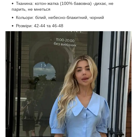
Тканина: котон-жатка (100% бавовна) -дихає, не
парить, не мнеться
Кольори: білий, небесно-блакитний, чорний
Розміри: 42-44 та 46-48