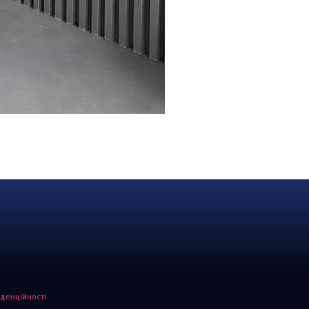
іденційності