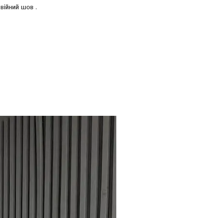
двійний шов .