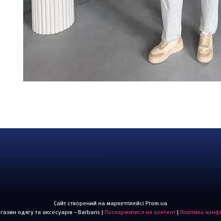
Сайт створений на маркетплейсі
Prom.ua
Інтернет-магазин одягу та аксесуарів - Barbaris |
Поскаржитися на контент
|
Політика конф