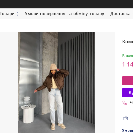
Товари
Умови повернення та обміну товару
Доставка 
Комф
В ная
1 14
К
+